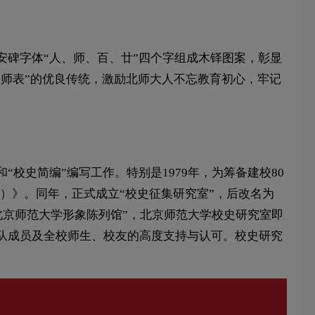
碑字体“人、师、百、廿”四个字组成木铎图案，彰显
人师表”的优良传统，激励北师大人不忘教育初心，牢记
校史简编”编写工作。特别是1979年，为筹备建校80
82）》。同年，正式成立“校史征集研究室”，后改名为
置“北京师范大学形象陈列馆”，北京师范大学校史研究室即
队成员及全校师生、校友的高度支持与认可。校史研究