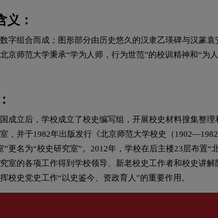
o含义：
数字组合而成；图形部分由历史悠久的汉隶乙瑛碑与汉篆袁安
北京师范大学秉承“学为人师，行为世范”的校训精神和“为
：
成立后，学校成立了校史编写组，开展校史材料搜集整理和“
并于1982年出版发行《北京师范大学校史（1902—19
集室”更名为“校史研究室”。2012年，学校在后主楼23层布
究室的各项工作得到学校领导、新老校史工作者和校史讲解
挥校史党史工作“以史鉴今、资政育人”的重要作用。