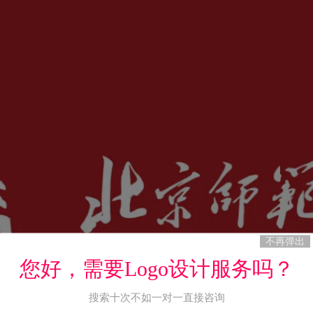
不再弹出
您好，需要Logo设计服务吗？
搜索十次不如一对一直接咨询