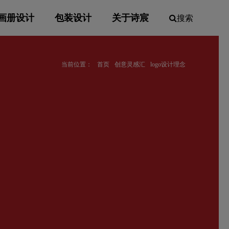
画册设计
包装设计
关于诗宸
搜索
当前位置：
首页
创意灵感汇
logo设计理念