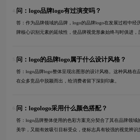
问：logo品牌logo有过演变吗？
4.
答：作为品牌领域的品牌，logo的品牌logo在发展过
牌核心识别元素的延续性，使品牌视觉形象始终与时俱进，
问：logo的品牌logo属于什么设计风格？
5.
答：logo品牌logo整体呈现出图形的设计风格。这种
在众多竞品中脱颖而出，给消费者留下深刻印象。
问：logologo采用什么颜色搭配？
6.
答：logo品牌整体使用的色彩方案充分契合了其在品牌领
美学，又能有效吸引目标受众，使标志具有较强的视觉辨识