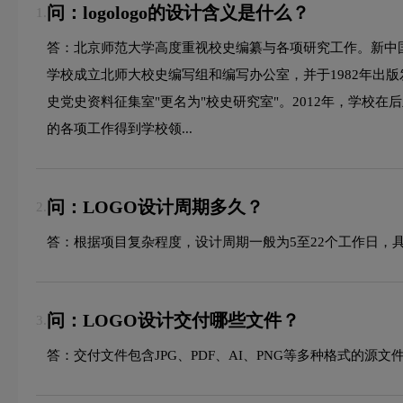
问：logologo的设计含义是什么？
1.
答：北京师范大学高度重视校史编纂与各项研究工作。新中国
学校成立北师大校史编写组和编写办公室，并于1982年出版发
史党史资料征集室"更名为"校史研究室"。2012年，学校
的各项工作得到学校领...
问：LOGO设计周期多久？
2.
答：根据项目复杂程度，设计周期一般为5至22个工作日，
问：LOGO设计交付哪些文件？
3.
答：交付文件包含JPG、PDF、AI、PNG等多种格式的