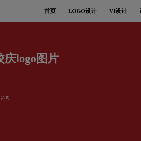
首页
LOGO设计
VI设计
庆logo图片
属符号