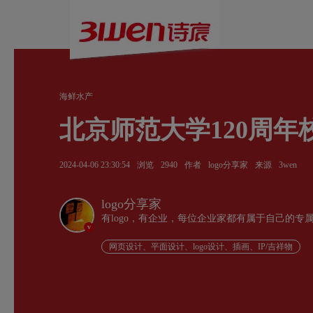
海鲜水产
北京师范大学120周年校
2024-04-06 23:30:54
浏览
2940
作者
logo分享家
来源
3wen
logo分享家
有logo，有企业，每位企业家都有属于自己的专
v
网页设计、平面设计、logo设计、插画、IP/吉祥物