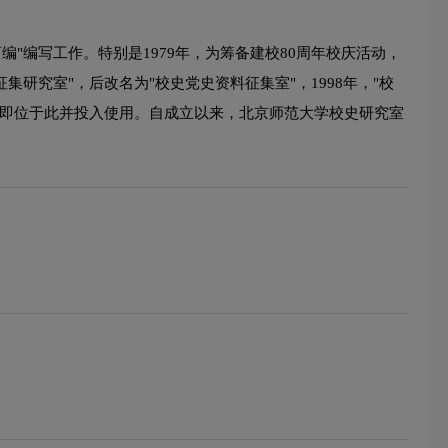
"编写工作。特别是1979年，为筹备建校80周年校庆活动，
集研究室"，后改名为"校史党史资料征集室"，1998年，"校
究室即位于此并投入使用。自成立以来，北京师范大学校史研究室