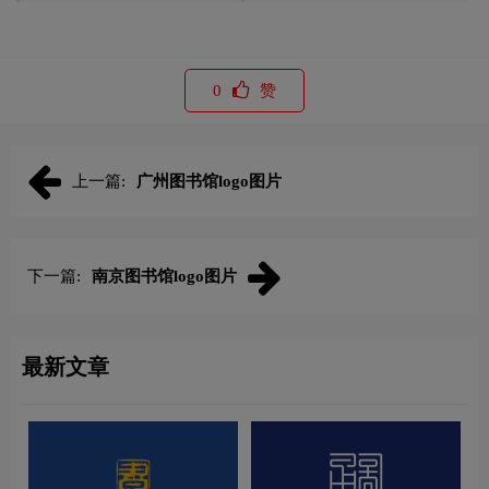
0
赞
上一篇:
广州图书馆logo图片
下一篇:
南京图书馆logo图片
最新文章