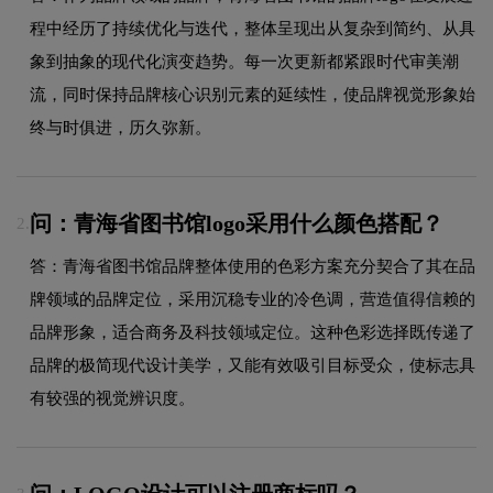
程中经历了持续优化与迭代，整体呈现出从复杂到简约、从具
象到抽象的现代化演变趋势。每一次更新都紧跟时代审美潮
流，同时保持品牌核心识别元素的延续性，使品牌视觉形象始
终与时俱进，历久弥新。
问：青海省图书馆logo采用什么颜色搭配？
2.
答：青海省图书馆品牌整体使用的色彩方案充分契合了其在品
牌领域的品牌定位，采用沉稳专业的冷色调，营造值得信赖的
品牌形象，适合商务及科技领域定位。这种色彩选择既传递了
品牌的极简现代设计美学，又能有效吸引目标受众，使标志具
有较强的视觉辨识度。