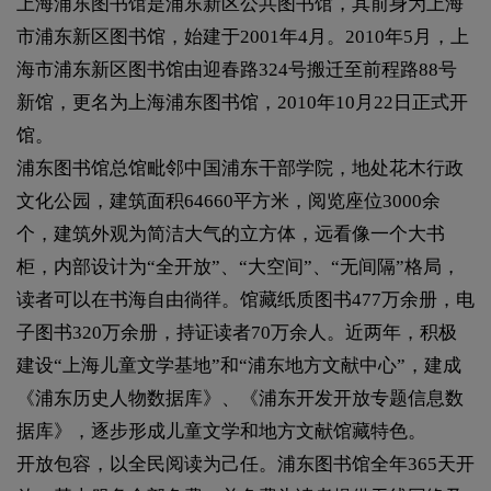
上海浦东图书馆是浦东新区公共图书馆，其前身为上海
市浦东新区图书馆，始建于2001年4月。2010年5月，上
海市浦东新区图书馆由迎春路324号搬迁至前程路88号
新馆，更名为上海浦东图书馆，2010年10月22日正式开
馆。
浦东图书馆总馆毗邻中国浦东干部学院，地处花木行政
文化公园，建筑面积64660平方米，阅览座位3000余
个，建筑外观为简洁大气的立方体，远看像一个大书
柜，内部设计为“全开放”、“大空间”、“无间隔”格局，
读者可以在书海自由徜徉。馆藏纸质图书477万余册，电
子图书320万余册，持证读者70万余人。近两年，积极
建设“上海儿童文学基地”和“浦东地方文献中心”，建成
《浦东历史人物数据库》、《浦东开发开放专题信息数
据库》，逐步形成儿童文学和地方文献馆藏特色。
开放包容，以全民阅读为己任。浦东图书馆全年365天开