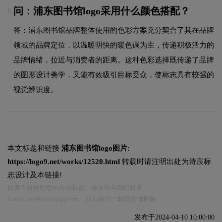
问：浦东图书馆logo采用什么颜色搭配？
6.
答：浦东图书馆品牌整体使用的色彩方案充分契合了其在品牌
领域的品牌定位，以温暖明快的暖色调为主，传递积极活力的
品牌情绪，拉近与消费者的距离。这种色彩选择既传递了品牌
的图形设计美学，又能有效吸引目标受众，使标志具有较强的
视觉辨识度。
本文标题和链接
浦东图书馆logo图片:
https://logo9.net/works/12520.html
转载时请注明出处为诗宸标
志设计及本链接!
如有内容侵犯您的合法权益，请及时与我们联系
Email:75696531@qq.com，我们将第一时间安排删除。
发布于2024-04-10 10:00:00