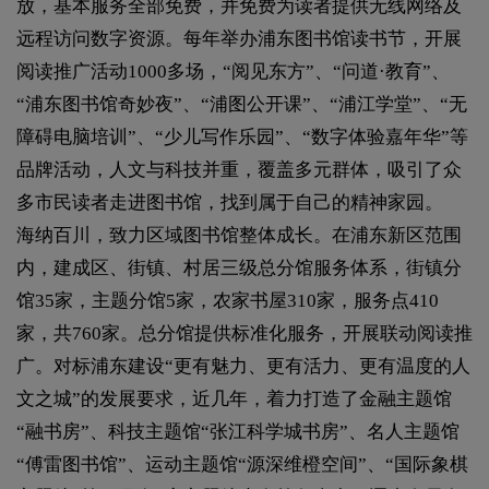
放，基本服务全部免费，并免费为读者提供无线网络及
远程访问数字资源。每年举办浦东图书馆读书节，开展
阅读推广活动1000多场，“阅见东方”、“问道·教育”、
“浦东图书馆奇妙夜”、“浦图公开课”、“浦江学堂”、“无
障碍电脑培训”、“少儿写作乐园”、“数字体验嘉年华”等
品牌活动，人文与科技并重，覆盖多元群体，吸引了众
多市民读者走进图书馆，找到属于自己的精神家园。
海纳百川，致力区域图书馆整体成长。在浦东新区范围
内，建成区、街镇、村居三级总分馆服务体系，街镇分
馆35家，主题分馆5家，农家书屋310家，服务点410
家，共760家。总分馆提供标准化服务，开展联动阅读推
广。对标浦东建设“更有魅力、更有活力、更有温度的人
文之城”的发展要求，近几年，着力打造了金融主题馆
“融书房”、科技主题馆“张江科学城书房”、名人主题馆
“傅雷图书馆”、运动主题馆“源深维橙空间”、“国际象棋