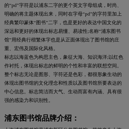
的“pd”字符是以浦东二字的更个英文字母组成，时尚、
明确的将主题体现出来，同时在字母“pd”的字符里加上
经典繁印篆体“图书”二字，也是更好的表达中国文化的
深远和更好的体现出标志易懂、易读性;名称“浦东图书
馆”用经典行楷繁体字也是从正面体现出了图书馆的庄
重、宏伟及国际化风格。
标志以海蓝色为构思主色，象征大海、知识海洋;以红色
作衬托，体现出标志的鲜明的个性和丰富的联想空间。
整个标志无论是图形、字符还是色彩，都很形象生动的
体现出图书馆的文化理念和性质以及图书馆所要表达的
中心信息。标志简洁而大气、生动而富有内涵、具有很
强的感染力和识别性。
浦东图书馆品牌介绍：