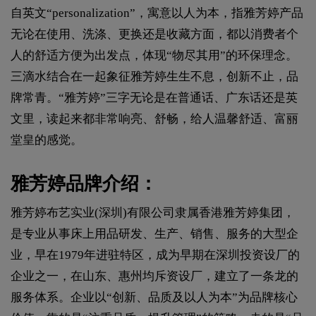
自英文“personalization”，寓意以人为本，指雅芳婷产品
无论在使用、洗涤、更换还是收藏方面，都以消费者个
人的舒适方便为出发点，体现“物尽其用”的环保理念。
三滴水结合在一起象征雅芳婷生生不息，创新不止，品
牌常青。“雅芳婷”三字无论是在普通话、广东话还是英
文里，读起来都非常响亮、舒畅，给人温馨舒适、富丽
堂皇的感觉。
雅芳婷品牌介绍：
雅芳婷布艺实业(深圳)有限公司隶属香港雅芳婷集团，
是专业从事床上用品研发、生产、销售、服务的大型企
业，早在1979年进驻特区，成为早期在深圳投资设厂的
企业之一，在山东、惠州均斥资设厂，建立了一条龙的
服务体系。企业以“创新、品质及以人为本”为品牌核心