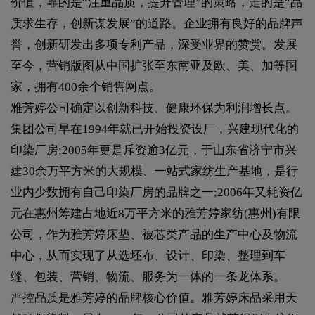
价值，靠的是“注重品质，提升管理”的策略，走的是“品
质求生存，创新谋发展”的道路。企业拥有良好的品牌声
誉，创新研发出多项专利产品，深受业界的赞赏。发展
至今，营销版图从中国扩张至东南亚及欧、美、加等国
家，拥有400余个销售网点。
雅芳婷公司确定以创新科技、健康环保为利润增长点。
集团公司早在1994年就已开始投资设厂，兴建现代化的
印染厂房;2005年更是斥资逾3亿元，于山东省济宁市兴
建30余万平方米的大规模、一站式家纺生产基地，是行
业内少数拥有自己印染厂房的品牌之一;2006年又耗资亿
元在惠州筹建占地近8万平方米的雅芳婷家纺(惠州)有限
公司，作为雅芳婷床垫、被芯类产品的生产中心及物流
中心，从而实现了从选坯布、设计、印染、整理到车
缝、包装、营销、物流、服务为一体的一条龙体系。
严控品质是雅芳婷的品牌核心价值。雅芳婷床品采用天