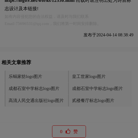
https://logo9.net/works/12530.html
转载时请注明出处为诗宸标
志设计及本链接!
如有内容侵犯您的合法权益，请及时与我们联系
Email:75696531@qq.com，我们将第一时间安排删除。
发布于2024-04-14 08:38:49
相关文章推荐
乐蜗家纺logo图片
皇工世家logo图片
成都石室中学标志logo图片
成都石室中学标志logo图片
高清人民交通出版社logo图片
贰楼餐厅标志logo图片
0
赞