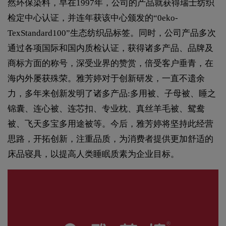
然环保染料，早在1997年，公司的产品就获得瑞士纺织
检定中心认证，并连年获该中心颁发的“0eko-
TexStandard100”生态纺织品标签。同时，公司产品多次
通过各项国际和国内质检认证，获得诸多产品、品牌及
商标方面的称号，深受业界的赞赏，倍受客户垂青，在
海内外屡获殊荣。雅芳婷对于创新研发，一直不遗余
力，多年来创新发明了诸多产品:多用被、子母被、睡之
锦囊、连心被、连芯扣、专业枕、真丝羊毛被、鸳鸯
被、飞天多宝多用途被等。今后，雅芳婷将坚持此经营
思路，开拓创新，注重品质，为消费者提供更加舒适的
床品寝具，以提高人类睡眠质素为企业目标。