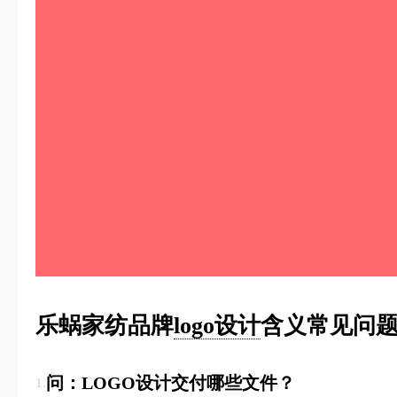
乐蜗家纺品牌
logo设计
含义常见问题
问：LOGO设计交付哪些文件？
1.