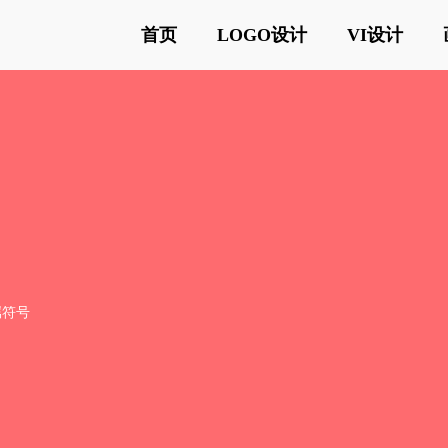
首页
LOGO设计
VI设计
属符号