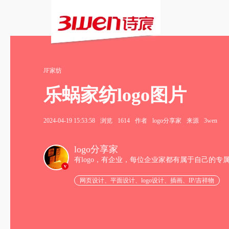
JF家纺
乐蜗家纺logo图片
2024-04-19 15:53:58
浏览
1614
作者
logo分享家
来源
3wen
logo分享家
有logo，有企业，每位企业家都有属于自己的专
v
网页设计、平面设计、logo设计、插画、IP/吉祥物