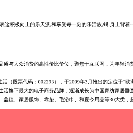
:代表这积极向上的乐天派,和享受每一刻的乐活族;蜗:身上背
线品质与大众消费的高性价比价位，聚焦于互联网，为年轻消
生活（股票代码：002293），于2009年3月推出的定位于
莱生活旗下最大的电子商务品牌，逐渐成长为中国家纺家居垂
垫、盖毯、家居服饰、靠垫、毛浴巾、和夏令用品等30大类，