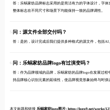
答：乐蜗家纺品牌标志采用的是简洁有力的字体设计，字体
整体标志在不同尺寸和场景下均能保持一致的品牌调性。
问：源文件全部交付吗？
5.
答：是的，设计完成后我们提供多种格式的源文件，包括AI、
问：乐蜗家纺品牌logo有过演变吗？
6.
答：作为品牌领域的品牌，乐蜗家纺的品牌logo在发展过
持品牌核心识别元素的延续性，使品牌视觉形象始终与时俱
本文标题和链接
乐蜗家纺logo图片:
https://logo9.net/works/1