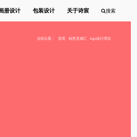
画册设计
包装设计
关于诗宸
搜索
当前位置：
首页
创意灵感汇
logo设计理念