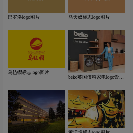
巴罗洛logo图片
马天奴标志logo图片
乌毡帽标志logo图片
beko英国倍科家电logo设计
含义及欧洲电器品牌理念
黄记煌标志logo图片