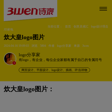
当前位置：
首页
创意灵感汇
logo设计理念
JD家电
炊大皇logo图片
2024-04-16 19:09:03
浏览
5804
作者
logo分享家
来源
3wen
logo分享家
有logo，有企业，每位企业家都有属于自己的专属符号
v
网页设计、平面设计、logo设计、插画、IP/吉祥物
炊大皇logo图片：