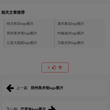
相关文章推荐
特力和乐logo图片
凌丰家品logo图片
郑州美术馆logo图片
约翰迪尔logo图片
江苏大剧院logo图片
万新光学logo图片
0
赞
上一篇:
郑州美术馆logo图片
下一篇:
巴罗洛logo图片