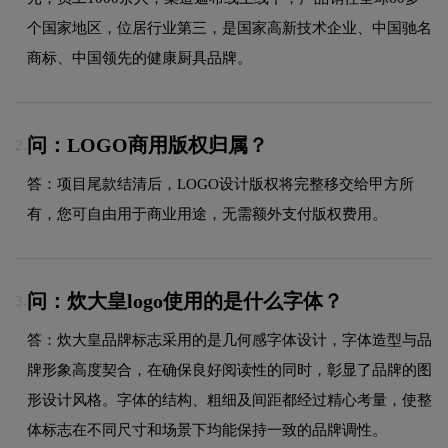
个国家地区，位居行业第三，是国家高新技术企业、中国驰名
商标、中国领先的健康厨具品牌。
问：LOGO商用版权归属？
2.
答：项目尾款结清后，LOGO设计版权将完整移交给甲方所
有，您可自由用于商业用途，无需额外支付版权费用。
问：炊大皇logo使用的是什么字体？
3.
答：炊大皇品牌标志采用的是几何感字体设计，字体造型与品
牌形象高度契合，在确保良好阅读性的同时，彰显了品牌的图
形设计风格。字体的结构、粗细及间距都经过精心考量，使整
体标志在不同尺寸和场景下均能保持一致的品牌调性。