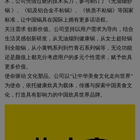
术，公司凭借过硬的技术实力，参与制订了《无油烟炒
锅 》、《铝及铝合金不粘锅》、《铁质不粘锅》等国家
标准，让中国锅具在国际上拥有更多话语权。
关注需求 创新价值。公司坚持以用户需求为导向，结合
生活灵感创新研发，从无油烟到健康锅，从女士超轻锅
到全能锅，从小黄鸭系列到竹青石系列锅等，无论功能
还是颜值上都充分考虑用户的多元个性需求，赋予炊具
更多价值。
使命驱动 文化塑品。公司以“让中华美食文化走向世界”
为使命，依托健康炊具为载体，传播与探索中国美食文
化，打造具有影响力的中国炊具世界品牌。