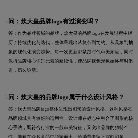
问：炊大皇品牌logo有过演变吗？
4.
答：作为品牌领域的品牌，炊大皇的品牌logo在发展过程中经
历了持续优化与迭代，整体呈现出从复杂到简约、从具象到抽
象的现代化演变趋势。每一次更新都紧跟时代审美潮流，同时
保持品牌核心识别元素的延续性，使品牌视觉形象始终与时俱
进，历久弥新。
问：炊大皇的品牌logo属于什么设计风格？
5.
答：炊大皇品牌logo整体呈现出图形的设计风格。这种风格在
品牌领域具有较好的适用性，设计师在标志中融合了图形的核
心手法，既符合行业的一般审美特征，又突出品牌的独特个
性，能够在众多竞品中脱颖而出，给消费者留下深刻印象。