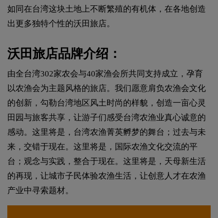
如同在台湾这块土地上不断繁殖的有机体，在各地创造
出更多独特个性的沃田旅店。
沃田旅店品牌介绍：
由全台湾302家农会与40家渔会所共同支持成立，孕育
以农渔会为主题风格的旅店。我们愿意肩负农渔会文化
的创新，勾勒台湾地区风土时尚的样貌，创造一亩心灵
田园与旅客共享，让游子们感受台湾农渔业真心诚意的
感动。这里将是，台湾农渔菁英孵梦的舞台；过去与未
来，交错于现在。这里将是，国际农渔文化交流的平
台；观念与实践，整合于现在。这里将是，天母新生活
的再现，让城市子民体验农渔生活，让创意人才在农渔
产业中寻索题材。