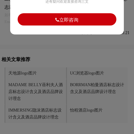
还有疑问欢迎直接咨询三文
志设计及本链接!
如有内容侵犯您的合法权益，请及时与我们联系
立即咨询
Email:75696531@qq.com，我们将第一时间安排删除。
发布于2024-04-16 09:48:21
相关文章推荐
天地源logo图片
UC浏览器logo图片
MADAME BELLY蓓利夫人酒
BORRMAN柏曼酒店标志设计
店标志设计含义及酒店品牌设
含义及酒店品牌设计理念
计理念
IMMERSING隐沫酒店标志设
怡程酒店logo图片
计含义及酒店品牌设计理念