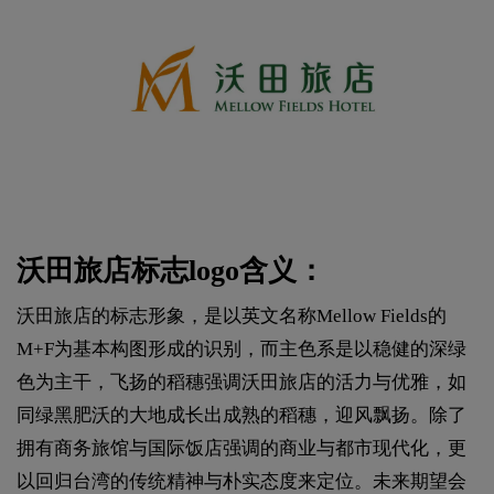
沃田旅店标志logo含义：
沃田旅店的标志形象，是以英文名称Mellow Fields的
M+F为基本构图形成的识别，而主色系是以稳健的深绿
色为主干，飞扬的稻穗强调沃田旅店的活力与优雅，如
同绿黑肥沃的大地成长出成熟的稻穗，迎风飘扬。除了
拥有商务旅馆与国际饭店强调的商业与都市现代化，更
以回归台湾的传统精神与朴实态度来定位。未来期望会