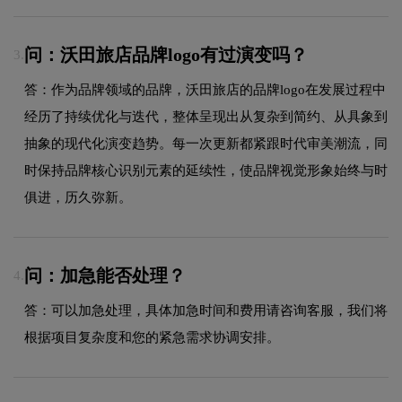
问：沃田旅店品牌logo有过演变吗？
3.
答：作为品牌领域的品牌，沃田旅店的品牌logo在发展过程中
经历了持续优化与迭代，整体呈现出从复杂到简约、从具象到
抽象的现代化演变趋势。每一次更新都紧跟时代审美潮流，同
时保持品牌核心识别元素的延续性，使品牌视觉形象始终与时
俱进，历久弥新。
问：加急能否处理？
4.
答：可以加急处理，具体加急时间和费用请咨询客服，我们将
根据项目复杂度和您的紧急需求协调安排。