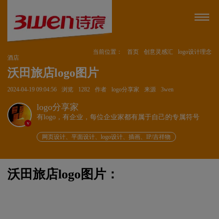
当前位置：
首页
创意灵感汇
logo设计理念
酒店
沃田旅店logo图片
2024-04-19 09:04:56
浏览
1282
作者
logo分享家
来源
3wen
logo分享家
有logo，有企业，每位企业家都有属于自己的专属符号
v
网页设计、平面设计、logo设计、插画、IP/吉祥物
沃田旅店logo图片：