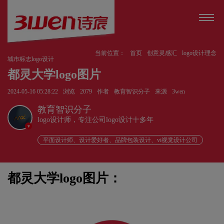
当前位置：
首页
创意灵感汇
logo设计理念
城市标志logo设计
都灵大学logo图片
2024-05-16 05:28:22
浏览
2079
作者
教育智识分子
来源
3wen
教育智识分子
logo设计师，专注公司logo设计十多年
v
平面设计师、设计爱好者、品牌包装设计、vi视觉设计公司
都灵大学logo图片：