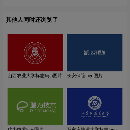
其他人同时还浏览了
山西农业大学标志logo图片
长安保险logo图片
瑞为技术logo图片
石家庄铁道大学标志logo图