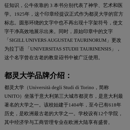
征知识，公牛依靠的 3 本书分别代表了神学、艺术和医
学。1925年，这个印章经提议正式作为都灵大学的官方
标志。圆形环绕的文字中也不再出现十字架符号，使文
字干净高效地展示出来。同时，原始印章中的文字
「SIGILL UNIVERS AUGUSTAE TAURINORUM」更改
为拉丁语 「UNIVERSITAS STUDII TAURINENSIS」，
这个名字曾在古老的教皇诏书中被广泛使用。
都灵大学品牌介绍：
都灵大学（Università degli Studi di Torino，简称
UNITO）坐落于意大利第三大城市都灵市，是意大利最
著名的大学之一。该校始建于1404年，至今已有618年
历史，​是欧洲最古老的大学之一。学校设有12个学院，
其中经济学与工商管理专业在欧洲大陆享有盛誉。