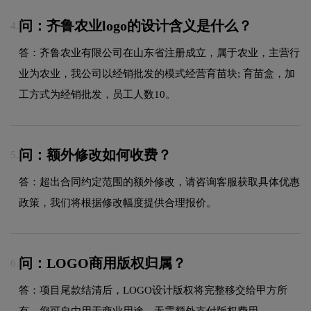
问：齐鲁农业logo的设计含义是什么？
4.
答：齐鲁农业有限公司在山东省注册成立，属于农业，主营行
业为农业，我公司以经销批发的模式经营育苗块; 育苗盒，加
工方式为经销批发，员工人数10。
问：额外修改如何收费？
5.
答：超出合同约定范围的额外修改，请咨询客服获取具体优惠
政策，我们将根据修改幅度提供合理报价。
问：LOGO商用版权归属？
6.
答：项目尾款结清后，LOGO设计版权将完整移交给甲方所
有，您可自由用于商业用途，无需额外支付版权费用。