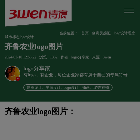
当前位置：
首页
创意灵感汇
logo设计理念
城市标志logo设计
齐鲁农业logo图片
2024-05-10 12:53:22
浏览
1332
作者
logo分享家
来源
3wen
logo分享家
有logo，有企业，每位企业家都有属于自己的专属符号
v
网页设计、平面设计、logo设计、插画、IP/吉祥物
齐鲁农业logo图片：