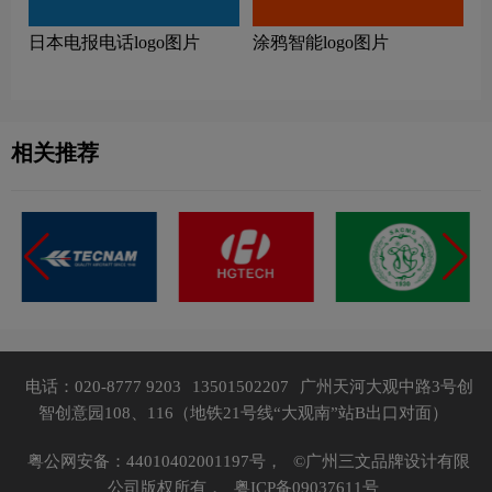
日本电报电话logo图片
涂鸦智能logo图片
相关推荐
电话：020-8777 9203
13501502207
广州天河大观中路3号创
智创意园108、116（地铁21号线“大观南”站B出口对面）
粤公网安备：44010402001197号，
©广州三文品牌设计有限
公司版权所有，
粤ICP备09037611号