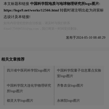
本文标题和链接
中国科学院地质与地球物理研究所logo图片:
https://logo9.net/works/12566.html
转载时请注明出处为诗宸标
志设计及本链接!
如有内容侵犯您的合法权益，请及时与我们联系
Email:75696531@qq.com，我们将第一时间安排删除。
发布于2024-05-10 08:48:29
相关文章推荐
四川省中医药科学院logo图片
中国科学院量子信息重点实验
室logo图片
中国科学院大连化学物理研究
齐鲁农业logo图片
所logo图片
都灵大学logo图片
永林院logo图片