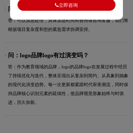
立即咨询
问：加急能否处理？
5.
答：可以加急处理，具体加急时间和费用请咨询客服，我们将
根据项目复杂度和您的紧急需求协调安排。
问：logo品牌logo有过演变吗？
6.
答：作为教育领域的品牌，logo的品牌logo在发展过程中经历
了持续优化与迭代，整体呈现出从复杂到简约、从具象到抽象
的现代化演变趋势。每一次更新都紧跟时代审美潮流，同时保
持品牌核心识别元素的延续性，使品牌视觉形象始终与时俱
进，历久弥新。