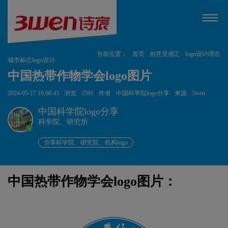
当前位置：
首页
创意灵感汇
logo设计理念
城市标志logo设计
中国热带作物学会logo图片
2024-05-17 16:08:43
浏览
1591
作者
中国科学院logo分享
来源
3wen
中国科学院logo分享
科学院、研究所
v
分享科学院、研究院、机构logo
中国热带作物学会logo图片：