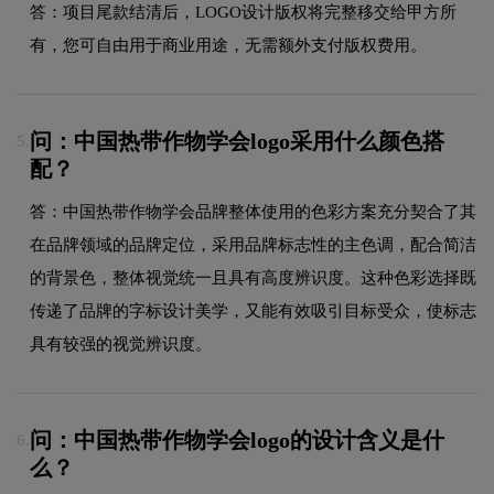
答：项目尾款结清后，LOGO设计版权将完整移交给甲方所
有，您可自由用于商业用途，无需额外支付版权费用。
问：中国热带作物学会logo采用什么颜色搭
5.
配？
答：中国热带作物学会品牌整体使用的色彩方案充分契合了其
在品牌领域的品牌定位，采用品牌标志性的主色调，配合简洁
的背景色，整体视觉统一且具有高度辨识度。这种色彩选择既
传递了品牌的字标设计美学，又能有效吸引目标受众，使标志
具有较强的视觉辨识度。
问：中国热带作物学会logo的设计含义是什
6.
么？