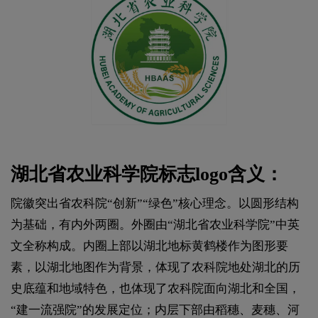
湖北省农业科学院标志logo含义：
院徽突出省农科院“创新”“绿色”核心理念。以圆形结构
为基础，有内外两圈。外圈由“湖北省农业科学院”中英
文全称构成。内圈上部以湖北地标黄鹤楼作为图形要
素，以湖北地图作为背景，体现了农科院地处湖北的历
史底蕴和地域特色，也体现了农科院面向湖北和全国，
“建一流强院”的发展定位；内层下部由稻穗、麦穗、河