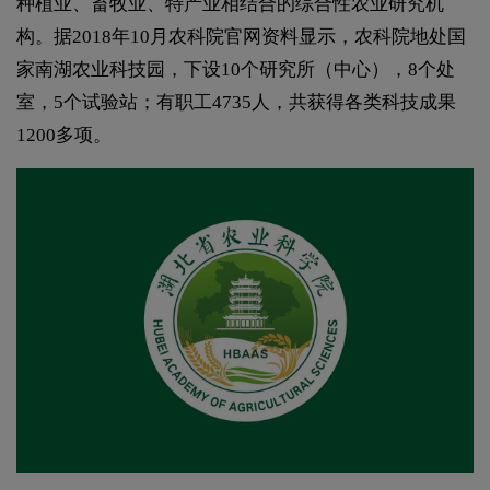
种植业、畜牧业、特产业相结合的综合性农业研究机
构。据2018年10月农科院官网资料显示，农科院地处国
家南湖农业科技园，下设10个研究所（中心），8个处
室，5个试验站；有职工4735人，共获得各类科技成果
1200多项。