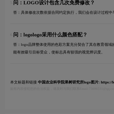
问：LOGO设计包含几次免费修改？
5.
答：具体修改次数依据合同约定执行，我们会在设计过程中
问：logologo采用什么颜色搭配？
6.
答：logo品牌整体使用的色彩方案充分契合了其在教育领
能有效吸引目标受众，使标志具有较强的视觉辨识度。
本文标题和链接
中国农业科学院果树研究所logo图片:
https:/
如有内容侵犯您的合法权益，请及时与我们联系Email:75696531@qq