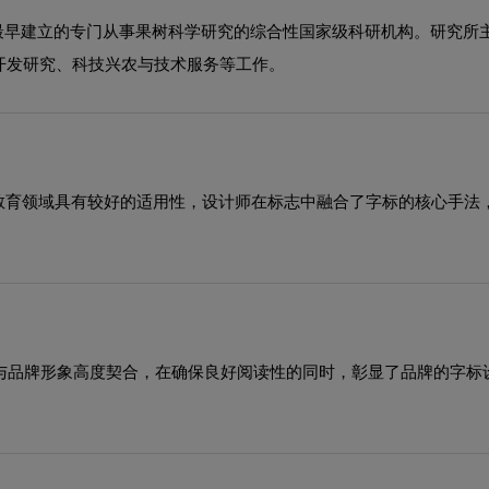
国最早建立的专门从事果树科学研究的综合性国家级科研机构。研究
开发研究、科技兴农与技术服务等工作。
风格在教育领域具有较好的适用性，设计师在标志中融合了字标的核心手
型与品牌形象高度契合，在确保良好阅读性的同时，彰显了品牌的字