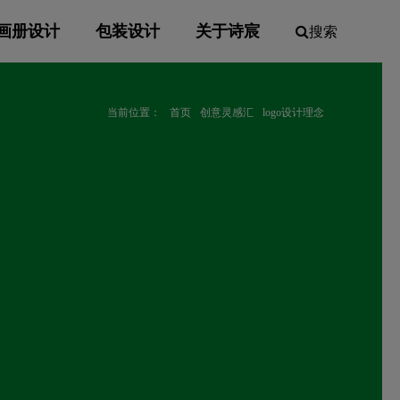
画册设计
包装设计
关于诗宸
搜索
当前位置：
首页
创意灵感汇
logo设计理念