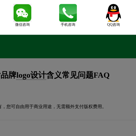
微信咨询
手机咨询
QQ咨询
片品牌
logo设计
含义常见问题FAQ
有，您可自由用于商业用途，无需额外支付版权费用。