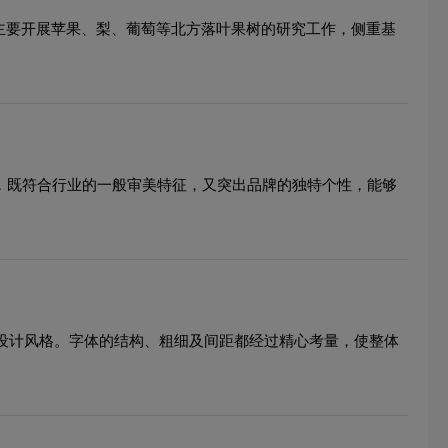
所主要开展苹果、梨、葡萄等北方落叶果树的研究工作，侧重基
法，既符合行业的一般审美特征，又突出品牌的独特个性，能够
标设计风格。字体的结构、粗细及间距都经过精心考量，使整体