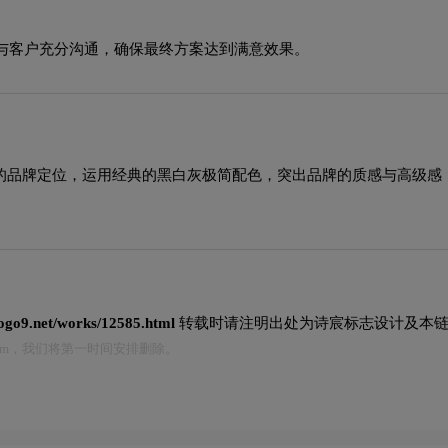
与客户充分沟通，确保最终方案达到满意效果。
域的品牌定位，运用经典的黑白灰极简配色，突出品牌的质感与高级
/logo9.net/works/12585.html
转载时请注明出处为诗宸标志设计及本链
.com，我们将第一时间安排删除。