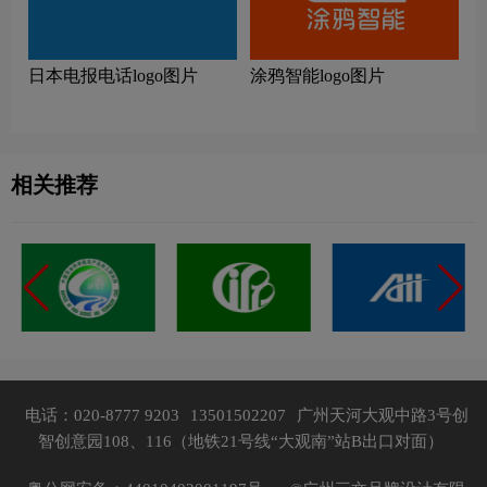
日本电报电话logo图片
涂鸦智能logo图片
相关推荐
电话：020-8777 9203
13501502207
广州天河大观中路3号创
智创意园108、116（地铁21号线“大观南”站B出口对面）