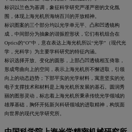
标识以兰色为基调，象征科学研究严谨严密的文化氛
围，体现上海光机所海纳百川的开放精神。
标识图案的三个部分均以光学单元平、凸和凹透镜构
成，中间部分为抽象的谐振腔形状，它们有机组合在
Optics的“O”中，意在表达上海光机所以“光学”（现代光
学，光科学）为主要学科研究的特征内涵。
标识选择开放、变化的圆形，上部凸凹透镜相互倚靠，
形成弯曲向上的空间，表示上海光机所不懈进取，引领
向上的动态趋势；下部平实的光学材料，寓意坚实的光
电子支撑技术和材料是上海光机所发展的基石。圆润秀
丽的图形灵动，标志着上海光机所秉承传统光学领域的
雄厚基础，胸怀开拓新兴科研领域的进取精神，构筑面
向世界的现代光学研究所。
中国科学院上海光学精密机械研究所