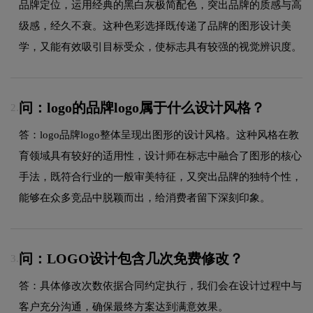
品牌定位，运用经典的黑白灰极简配色，突出品牌的质感与高
级感，经久不衰。这种色彩选择既传递了品牌的图形设计美
学，又能有效吸引目标受众，使标志具有较强的视觉辨识度。
问：logo的品牌logo属于什么设计风格？
2.
答：logo品牌logo整体呈现出图形的设计风格。这种风格在教
育领域具有较好的适用性，设计师在标志中融合了图形的核心
手法，既符合行业的一般审美特征，又突出品牌的独特个性，
能够在众多竞品中脱颖而出，给消费者留下深刻印象。
问：LOGO设计包含几次免费修改？
3.
答：具体修改次数依据合同约定执行，我们会在设计过程中与
客户充分沟通，确保最终方案达到满意效果。