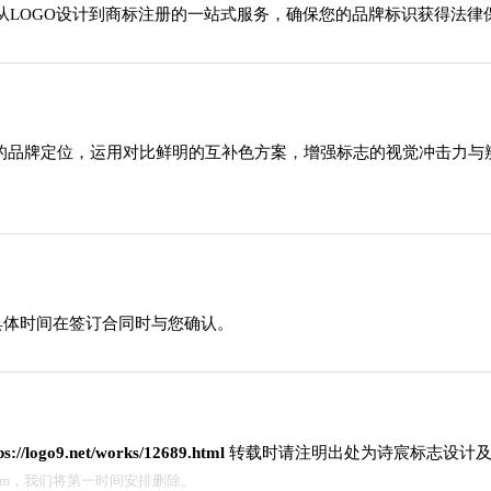
从LOGO设计到商标注册的一站式服务，确保您的品牌标识获得法律
域的品牌定位，运用对比鲜明的互补色方案，增强标志的视觉冲击力
具体时间在签订合同时与您确认。
ps://logo9.net/works/12689.html
转载时请注明出处为诗宸标志设计及
.com，我们将第一时间安排删除。