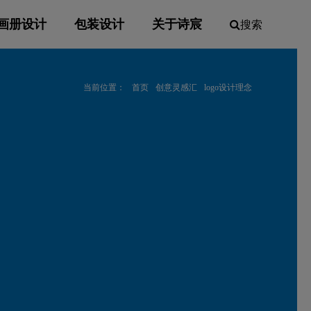
画册设计
包装设计
关于诗宸
搜索
当前位置：
首页
创意灵感汇
logo设计理念