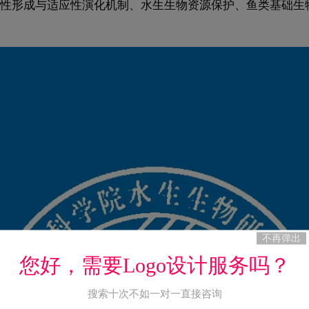
性形成与适应性演化机制、水生生物资源保护、鱼类基础生
不再弹出
您好，需要Logo设计服务吗？
搜索十次不如一对一直接咨询