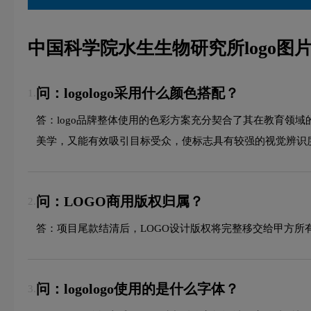
中国科学院水生生物研究所logo图
问：logologo采用什么颜色搭配？
1.
答：logo品牌整体使用的色彩方案充分契合了其在教育领
美学，又能有效吸引目标受众，使标志具有较强的视觉辨识
问：LOGO商用版权归属？
2.
答：项目尾款结清后，LOGO设计版权将完整移交给甲方所
问：logologo使用的是什么字体？
3.