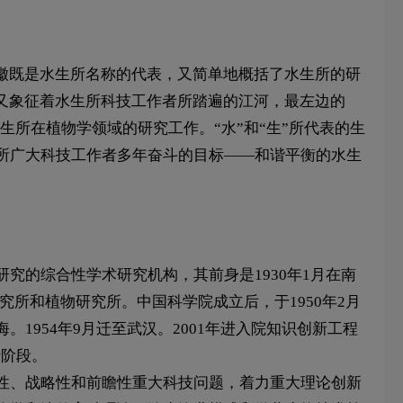
徽既是水生所名称的代表，又简单地概括了水生所的研
母，同时又象征着水生所科技工作者所踏遍的江河，最左边的
生所在植物学领域的研究工作。“水”和“生”所代表的生
所广大科技工作者多年奋斗的目标——和谐平衡的水生
究的综合性学术研究机构，其前身是1930年1月在南
究所和植物研究所。中国科学院成立后，于1950年2月
954年9月迁至武汉。2001年进入院知识创新工程
行阶段。
性、战略性和前瞻性重大科技问题，着力重大理论创新