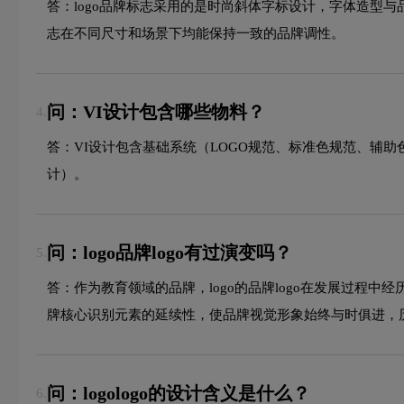
答：logo品牌标志采用的是时尚斜体字标设计，字体造型
志在不同尺寸和场景下均能保持一致的品牌调性。
问：VI设计包含哪些物料？
4.
答：VI设计包含基础系统（LOGO规范、标准色规范、辅
计）。
问：logo品牌logo有过演变吗？
5.
答：作为教育领域的品牌，logo的品牌logo在发展过
牌核心识别元素的延续性，使品牌视觉形象始终与时俱进，
问：logologo的设计含义是什么？
6.