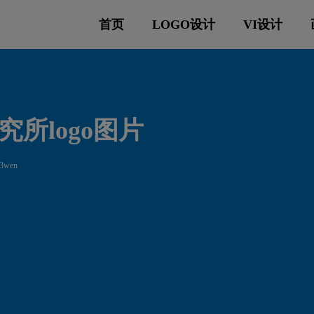
首页
LOGO设计
VI设计
所logo图片
3wen