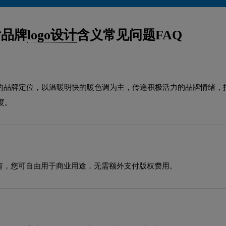
片品牌
logo设计
含义常见问题FAQ
域的品牌定位，以温暖明快的暖色调为主，传递积极活力的品牌情绪
度。
有，您可自由用于商业用途，无需额外支付版权费用。