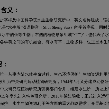
o含义：
生”字样及中国科学院水生生物研究所中、英文名称组成，该
也是“水生所”汉语拼音（Shui Sheng Suo）的字首字
又象水中的低等生物；右侧的植物形象组成“生”字，也代表了水
各学科之间的有机融合。有水有草，生物多样，也正是水生
绍：
唯一从事内陆水体生命过程、生态环境保护与生物资源利用研
改组为中央研究院动植物研究所，1944年5月又分建成动物研
央研究院植物研究所藻类部门合并，组建水生所，所址上海。1
。2015年率先进入特色研究所，2018年通过验收，正式进入运
保护、水生生物资源利用等方面的重大战略需求，开展基础