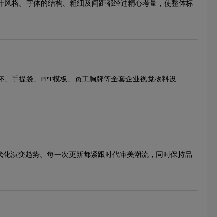
设计风格。字体的结构、粗细及间距都经过精心考量，使整体标
杯、手提袋、PPT模板、员工胸牌等全套企业视觉物料设
现代化演变趋势。每一次更新都紧跟时代审美潮流，同时保持品