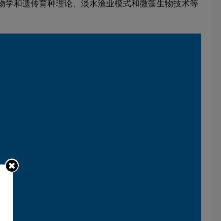
物学和遗传育种理论、淡水渔业模式和微藻生物技术等