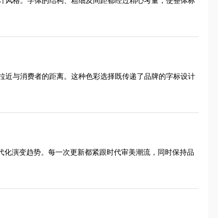
计风格。字体的结构、粗细及间距都经过精心考量，使整体标
拉近与消费者的距离。这种色彩选择既传递了品牌的字标设计
现代化演变趋势。每一次更新都紧跟时代审美潮流，同时保持品