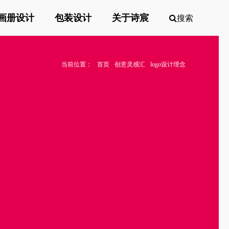
画册设计
包装设计
关于诗宸
搜索
当前位置：
首页
创意灵感汇
logo设计理念