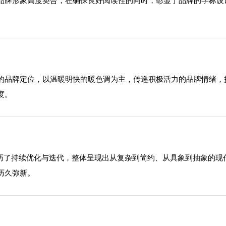
品牌形象高度契合，在确保良好阅读性的同时，彰显了品牌的字标设
的品牌定位，以温暖明快的暖色调为主，传递积极活力的品牌情绪，
度。
经历了持续优化与迭代，整体呈现出从复杂到简约、从具象到抽象的
历久弥新。