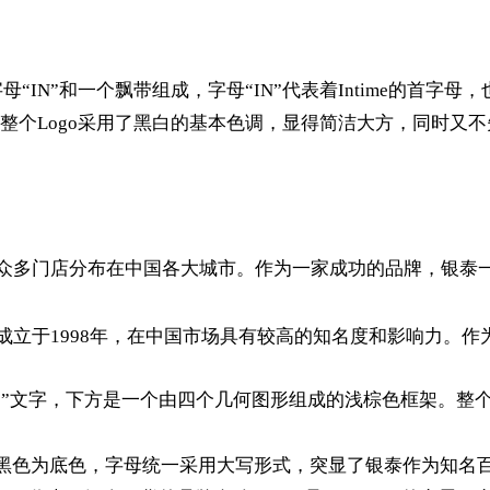
IN”和一个飘带组成，字母“IN”代表着Intime的首字母
个Logo采用了黑白的基本色调，显得简洁大方，同时又不
拥有众多门店分布在中国各大城市。作为一家成功的品牌，银泰
，成立于1998年，在中国市场具有较高的知名度和影响力。
time”文字，下方是一个由四个几何图形组成的浅棕色框架。整
标志以黑色为底色，字母统一采用大写形式，突显了银泰作为知