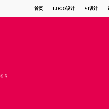
首页
LOGO设计
VI设计
属符号