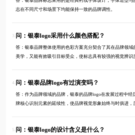
答：银泰品牌标志采用的是经典衬线字体设计，字体造型与
志在不同尺寸和场景下均能保持一致的品牌调性。
问：银泰logo采用什么颜色搭配？
3.
答：银泰品牌整体使用的色彩方案充分契合了其在品牌领域
美学，又能有效吸引目标受众，使标志具有较强的视觉辨识
问：银泰品牌logo有过演变吗？
4.
答：作为品牌领域的品牌，银泰的品牌logo在发展过程中
牌核心识别元素的延续性，使品牌视觉形象始终与时俱进，
问：银泰logo的设计含义是什么？
5.