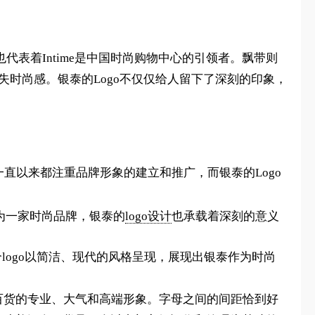
，也代表着Intime是中国时尚购物中心的引领者。飘带则
失时尚感。银泰的Logo不仅仅给人留下了深刻的印象，
一直以来都注重品牌形象的建立和推广，而银泰的Logo
作为一家时尚品牌，银泰的
logo设计
也承载着深刻的意义
个logo以简洁、现代的风格呈现，展现出银泰作为时尚
名百货的专业、大气和高端形象。字母之间的间距恰到好