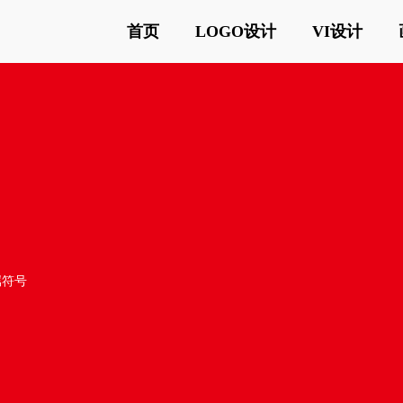
首页
LOGO设计
VI设计
属符号