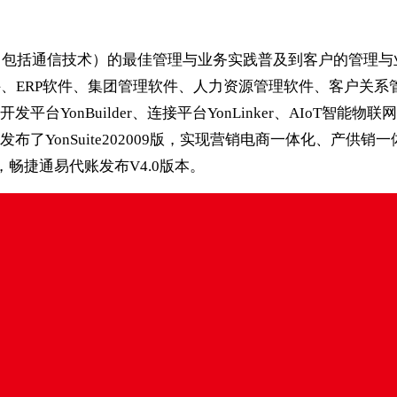
术（包括通信技术）的最佳管理与业务实践普及到客户的管理
件、ERP软件、集团管理软件、人力资源管理软件、客户关系
平台YonBuilder、连接平台YonLinker、AIoT智能物
了YonSuite202009版，实现营销电商一体化、产供
畅捷通易代账发布V4.0版本。