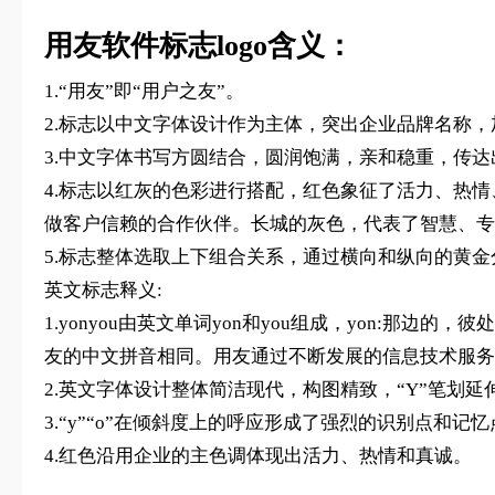
用友软件标志logo含义：
1.“用友”即“用户之友”。
2.标志以中文字体设计作为主体，突出企业品牌名称
3.中文字体书写方圆结合，圆润饱满，亲和稳重，传
4.标志以红灰的色彩进行搭配，红色象征了活力、热
做客户信赖的合作伙伴。长城的灰色，代表了智慧、专
5.标志整体选取上下组合关系，通过横向和纵向的黄
英文标志释义:
1.yonyou由英文单词yon和you组成，yon:那边的，彼
友的中文拼音相同。用友通过不断发展的信息技术服务
2.英文字体设计整体简洁现代，构图精致，“Y”笔
3.“y”“o”在倾斜度上的呼应形成了强烈的识别点和
4.红色沿用企业的主色调体现出活力、热情和真诚。