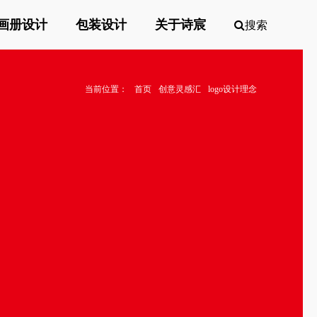
画册设计
包装设计
关于诗宸
搜索
当前位置：
首页
创意灵感汇
logo设计理念