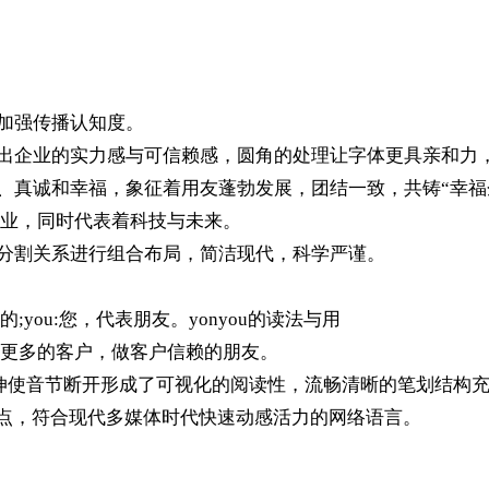
，加强传播认知度。
达出企业的实力感与可信赖感，圆角的处理让字体更具亲和力
情、真诚和幸福，象征着用友蓬勃发展，团结一致，共铸“幸
业，同时代表着科技与未来。
金分割关系进行组合布局，简洁现代，科学严谨。
处的;you:您，代表朋友。yonyou的读法与用
更多的客户，做客户信赖的朋友。
划延伸使音节断开形成了可视化的阅读性，流畅清晰的笔划结构
记忆点，符合现代多媒体时代快速动感活力的网络语言。