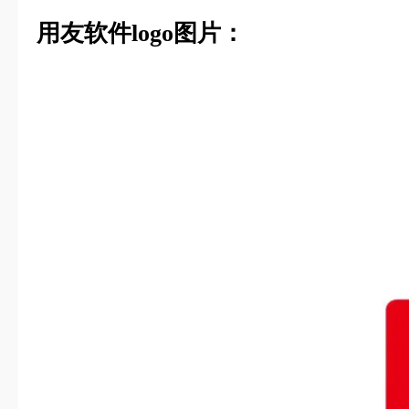
用友软件logo图片：