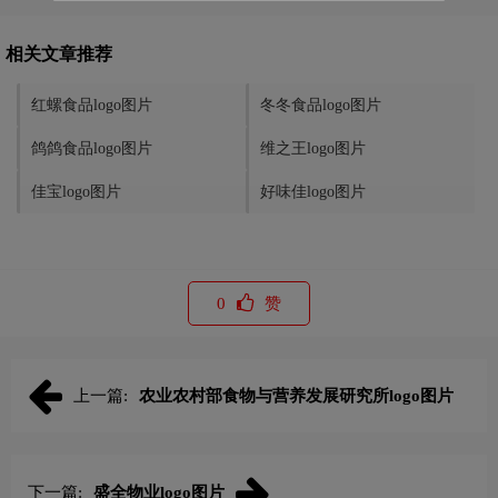
相关文章推荐
红螺食品logo图片
冬冬食品logo图片
鸽鸽食品logo图片
维之王logo图片
佳宝logo图片
好味佳logo图片
0
赞
上一篇:
农业农村部食物与营养发展研究所logo图片
下一篇:
盛全物业logo图片