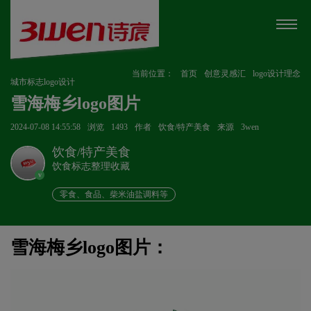
当前位置：
首页
创意灵感汇
logo设计理念
城市标志logo设计
雪海梅乡logo图片
2024-07-08 14:55:58
浏览
1493
作者
饮食/特产美食
来源
3wen
饮食/特产美食
饮食标志整理收藏
v
零食、食品、柴米油盐调料等
雪海梅乡logo图片：