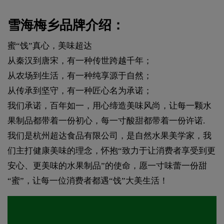
雪海梅乡品牌介绍：
蜜“饯”真心，美味超达
从秦汉到唐宋，有一种传世跨越千年；
从农场到生活，有一种纯享源于自然；
从传承到坚守，有一种匠心名为承诺；
我们承诺，百年如一，用心缔造美味风尚，让每一颗水
果制品都带着一份初心，每一寸酸甜都带着一份许诺.
我们是杭州超达食品有限公司，是自然水果美学家，我
们主打健康美味的理念，怀抱“致力于让消费者享受到更
安心、更美味的水果制品”的使命，愿一寸味蕾一份甜
“蜜”，让每一位消费者都遇“饯”大美生活！