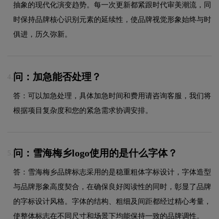
抽象的现代化演变趋势。每一次更新都紧跟时代审美潮流，同
时保持品牌核心识别元素的延续性，使品牌视觉形象始终与时
俱进，历久弥新。
问：加急能否处理？
4.
答：可以加急处理，具体加急时间和费用请咨询客服，我们将
根据项目复杂度和您的紧急需求协调安排。
问：雪海梅乡logo使用的是什么字体？
5.
答：雪海梅乡品牌标志采用的是稳重粗体字标设计，字体造型
与品牌形象高度契合，在确保良好阅读性的同时，彰显了品牌
的字标设计风格。字体的结构、粗细及间距都经过精心考量，
使整体标志在不同尺寸和场景下均能保持一致的品牌调性。