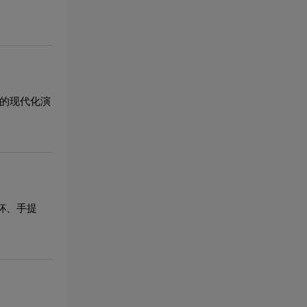
象的现代化演
杯、手提