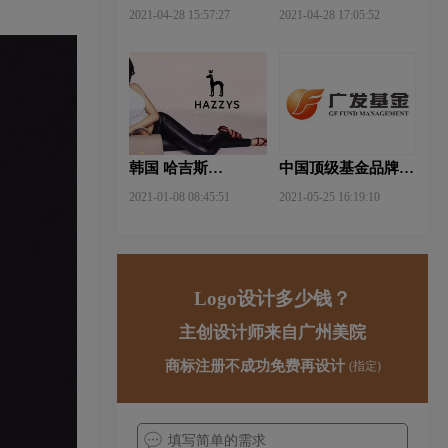
武钢铁品牌logo设计
FUYAO福耀品牌
2021-04-28 15:57:27
2021-04-28 17:05:52
logo设计
韩国 哈吉斯
中国顶级基金品牌
（HAZZYS）品牌
logo一览：探索行业
2021-01-08 08:45:51
2021-05-25 16:19:10
更新LOGO
领先品牌
Logo设计多少钱？
主创设计师来自广州美院
商标注册不成功免费再设计
(指定)