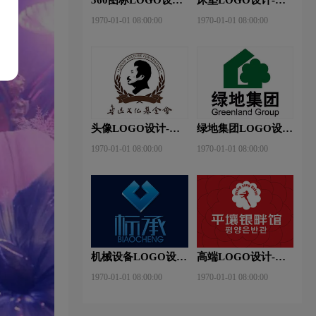
360安全卫士品牌
神床垫品牌logo设计
1970-01-01 08:00:00
1970-01-01 08:00:00
logo设计
头像LOGO设计-鲁
绿地集团LOGO设
迅基金会品牌logo设
计-绿地集团品牌
1970-01-01 08:00:00
1970-01-01 08:00:00
计
logo设计
机械设备LOGO设
高端LOGO设计-平
计- 标承机械品牌
壤银畔馆品牌logo设
1970-01-01 08:00:00
1970-01-01 08:00:00
logo设计
计