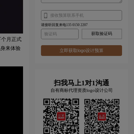
请接听回复来电135 0150 2207
获取验证码
在下个月正式
个化身来体验
立即获取logo设计预算
扫我马上1对1沟通
自有商标代理资质logo设计公司