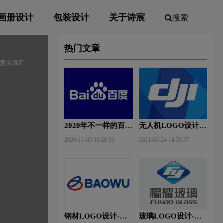
画册设计
包装设计
关于诗宸
搜索
热门文章
创意灵感汇
2020年不一样的百度
无人机LOGO设计-
新Logo
大疆创新品牌logo设
2020-11-05 10:20:33
2021-03-24 14:39:57
计
钢材LOGO设计-宝
玻璃LOGO设计-