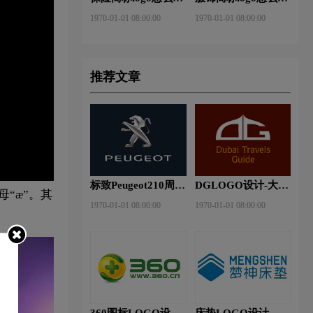
做？安邦保险-东方
做？花花公子等6款
1970-01-01 08:00:00
1970-01-01 08:00:00
保险品牌logo设计
品牌logo设计
推荐文章
标致Peugeot210周年
DGLOGO设计-大观
母“æ”。其
特别版新logo
之星品牌logo设计
1970-01-01 08:00:00
1970-01-01 08:00:00
360图标LOGO设计-
床垫LOGO设计-梦