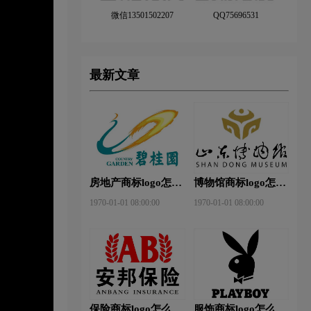
微信13501502207
QQ75696531
最新文章
房地产商标logo怎么
博物馆商标logo怎么
做？碧桂园-和裕房
做？山东省博物馆-
1970-01-01 08:00:00
1970-01-01 08:00:00
地品牌logo设计
首都博物馆品牌logo
设计
保险商标logo怎么
服饰商标logo怎么