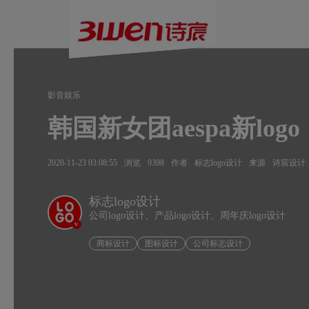
影音娱乐
韩国新女团aespa新logo
2020-11-23 03:08:55
浏览
9398
作者
标志logo设计
来源
诗宸设计
标志logo设计
公司logo设计、产品logo设计、周年庆logo设计
v
商标设计
图标设计
公司标志设计