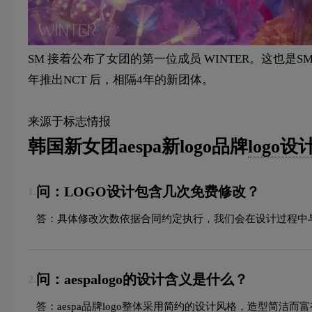
SM 接着公布了女团的第一位成员 WINTER。这也是SM 在
年推出NCT 后，相隔4年的新团体。
来源于标志情报
韩国新女团aespa新logo品牌
logo设
问：LOGO设计包含几次免费修改？
1.
答：具体修改次数依据合同约定执行，我们会在设计过程中
问：aespalogo的设计含义是什么？
2.
答：aespa品牌logo整体采用简约的设计风格，造型简