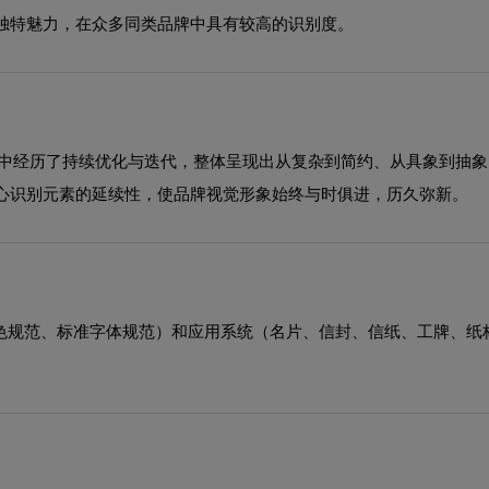
独特魅力，在众多同类品牌中具有较高的识别度。
展过程中经历了持续优化与迭代，整体呈现出从复杂到简约、从具象到抽
心识别元素的延续性，使品牌视觉形象始终与时俱进，历久弥新。
助色规范、标准字体规范）和应用系统（名片、信封、信纸、工牌、纸