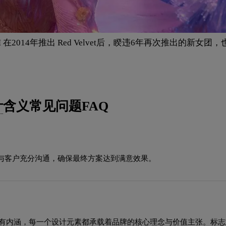
2014年推出 Red Velvet后，睽违6年再次推出的新女团，也
计
含义常见问题FAQ
与客户充分沟通，确保最终方案达到满意效果。
洁而富有内涵，每一个设计元素都承载着品牌的核心理念与价值主张。标