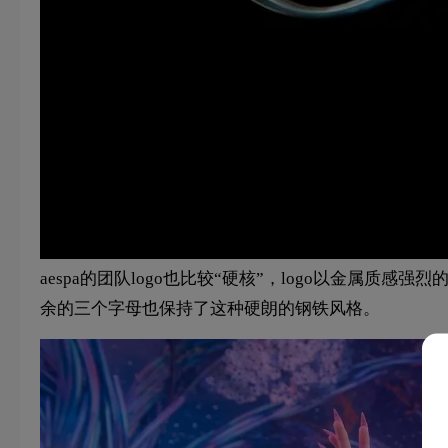
aespa的团队logo也比较“硬核”，logo以金属质感强烈
余的三个字母也保持了这种硬朗的钢铁风格。