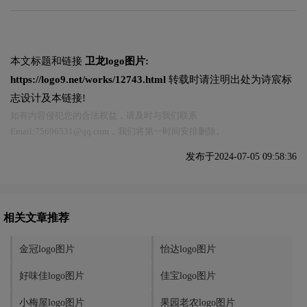
本文标题和链接
卫龙logo图片:
https://logo9.net/works/12743.html
转载时请注明出处为诗宸标
志设计及本链接!
如有内容侵犯您的合法权益，请及时与我们联系
Email:75696531@qq.com，我们将第一时间安排删除。
发布于2024-07-05 09:58:36
相关文章推荐
金冠logo图片
怡达logo图片
好味佳logo图片
佳宝logo图片
小梅屋logo图片
果园老农logo图片