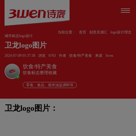
当前位置：
首页
创意灵感汇
logo设计理念
城市标志logo设计
卫龙logo图片
2024-07-09 01:37:38
浏览
6763
作者
饮食/特产美食
来源
3wen
饮食/特产美食
饮食标志整理收藏
v
零食、食品、柴米油盐调料等
卫龙logo图片：