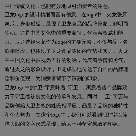
中国传统文化，也能有效地吸引消费者的注意。
卫龙logo的设计精细而富有创意。在logo中，火龙张牙
舞爪，身姿威猛，展现了卫龙食品的品牌形象，鲜明而
生动。龙是中国文化中的重要象征，代表着权威和能
力。卫龙选择火龙作为logo的主要元素，不仅与品牌名
称相呼应，也体现了卫龙食品集团的气势和实力。火龙
在中国文化中被视为吉祥的动物，代表着热情和勇气。
通过火龙的形象设计，卫龙成功地传达了自己的品牌理
念和价值观，为消费者留下了深刻的印象。
卫龙logo中的“卫”字意味着“守卫”，寓意着这个品牌致
力于守卫着辣食文化的传承和发展。同时，“卫”字还与
品牌创始人卫占权的姓氏相呼应，凸显了品牌的独特性
和个人魅力。在这个logo中，我们可以看到“卫”字以简
洁大胆的文字形式呈现，给人一种坚定果敢的印象。