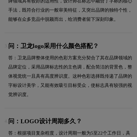
牌领域具有较好的适用性，设计师在标志中融合了字标的核心
手法，既符合行业的一般审美特征，又突出品牌的独特个性，
能够在众多竞品中脱颖而出，给消费者留下深刻印象。
问：卫龙logo采用什么颜色搭配？
3.
答：卫龙品牌整体使用的色彩方案充分契合了其在品牌领域的
品牌定位，采用品牌标志性的主色调，配合简洁的背景色，整
体视觉统一且具有高度辨识度。这种色彩选择既传递了品牌的
字标设计美学，又能有效吸引目标受众，使标志具有较强的视
觉辨识度。
问：LOGO设计周期多久？
4.
答：根据项目复杂程度，设计周期一般为5至22个工作日，具