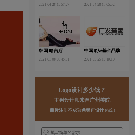
武钢铁品牌logo设计
FUYAO福耀品牌
2021-04-28 15:57:27
2021-04-28 17:05:52
logo设计
韩国 哈吉斯
中国顶级基金品牌
（HAZZYS）品牌
logo一览：探索行业
2021-01-08 08:45:51
2021-05-25 16:19:10
更新LOGO
领先品牌
Logo设计多少钱？
主创设计师来自广州美院
商标注册不成功免费再设计
(指定)