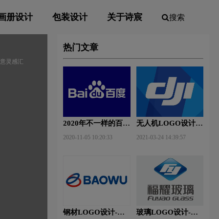
画册设计
包装设计
关于诗宸
搜索
热门文章
创意灵感汇
2020年不一样的百度
无人机LOGO设计-
新Logo
大疆创新品牌logo设
2020-11-05 10:20:33
2021-03-24 14:39:57
计
钢材LOGO设计-宝
玻璃LOGO设计-