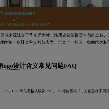
其灵感来源综合了华东师大标志性历史建筑群贤堂前的立柱、
建的第一所社会主义师范大学，培育了一批又一批的国之栋
牌
logo设计
含义常见问题FAQ
EPS、CDR等矢量格式以及PNG、JPG等位图格式，方便您在不同