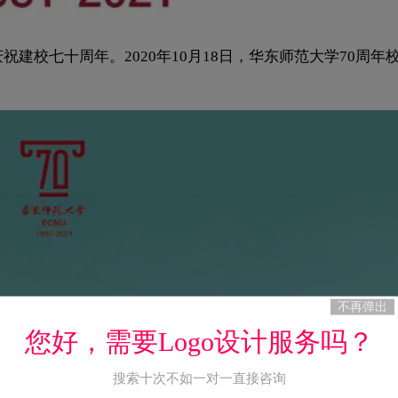
庆祝建校七十周年。2020年10月18日，华东师范大学70周年
不再弹出
您好，需要Logo设计服务吗？
搜索十次不如一对一直接咨询