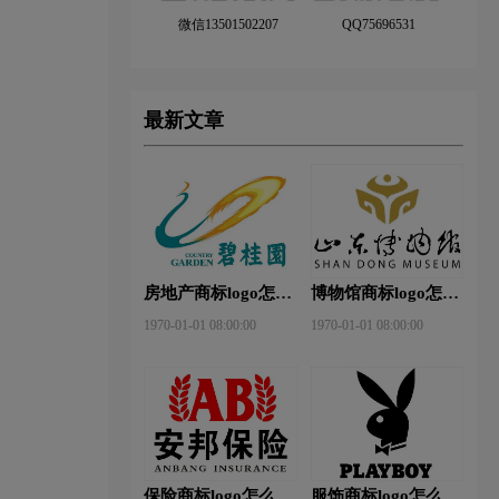
微信13501502207
QQ75696531
最新文章
房地产商标logo怎么
博物馆商标logo怎么
做？碧桂园-和裕房
做？山东省博物馆-
1970-01-01 08:00:00
1970-01-01 08:00:00
地品牌logo设计
首都博物馆品牌logo
设计
保险商标logo怎么
服饰商标logo怎么