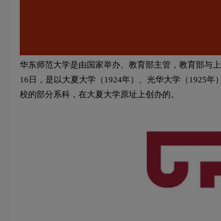
华东师范大学是由国家举办、教育部主管，教育部与上海
16日，是以大夏大学（1924年）、光华大学（192
校的部分系科，在大夏大学原址上创办的。