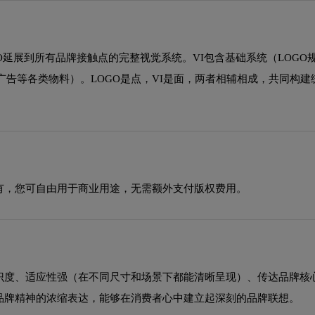
GO延展到所有品牌接触点的完整视觉系统。VI包含基础系统（LOGO
告等各类物料）。LOGO是点，VI是面，两者相辅相成，共同构建
有，您可自由用于商业用途，无需额外支付版权费用。
辨识度、适应性强（在不同尺寸和场景下都能清晰呈现）、传达品牌核
是品牌精神的浓缩表达，能够在消费者心中建立起深刻的品牌联想。