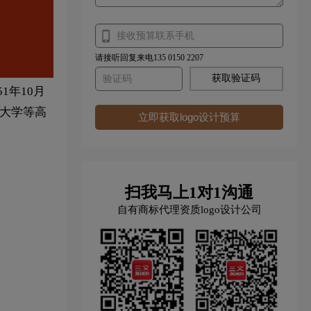
请接听回复来电135 0150 2207
获取验证码
1年10月
江大学等高
立即获取logo设计预算
扫我马上1对1沟通
自有商标代理资质logo设计公司