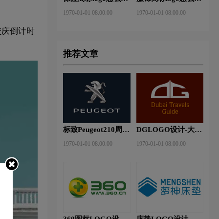
做？安邦保险-东方
做？花花公子等6款
1970-01-01 08:00:00
1970-01-01 08:00:00
保险品牌logo设计
品牌logo设计
校庆倒计时
推荐文章
标致Peugeot210周年
DGLOGO设计-大观
特别版新logo
之星品牌logo设计
1970-01-01 08:00:00
1970-01-01 08:00:00
360图标LOGO设计-
床垫LOGO设计-梦