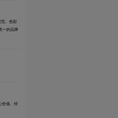
规范、色彩
统一的品牌
心价值、经