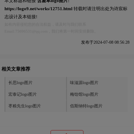
本文标题和链接
含羞草logo图片:
https://logo9.net/works/12751.html
转载时请注明出处为诗宸标
志设计及本链接!
如有内容侵犯您的合法权益，请及时与我们联系
Email:75696531@qq.com，我们将第一时间安排删除。
发布于2024-07-08 08:56:28
相关文章推荐
长思logo图片
味滋源logo图片
宏泰记logo图片
梅饴馆logo图片
枣粮先生logo图片
佰斯纳特logo图片