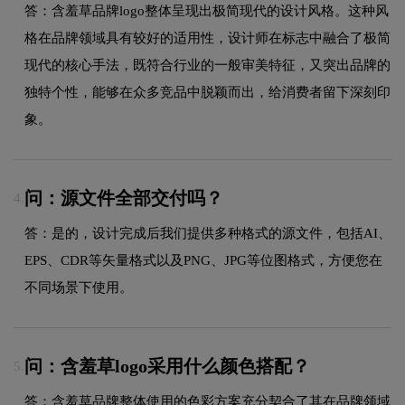
答：含羞草品牌logo整体呈现出极简现代的设计风格。这种风
格在品牌领域具有较好的适用性，设计师在标志中融合了极简
现代的核心手法，既符合行业的一般审美特征，又突出品牌的
独特个性，能够在众多竞品中脱颖而出，给消费者留下深刻印
象。
问：源文件全部交付吗？
4.
答：是的，设计完成后我们提供多种格式的源文件，包括AI、
EPS、CDR等矢量格式以及PNG、JPG等位图格式，方便您在
不同场景下使用。
问：含羞草logo采用什么颜色搭配？
5.
答：含羞草品牌整体使用的色彩方案充分契合了其在品牌领域