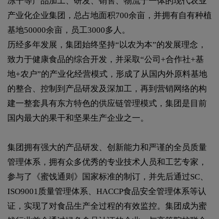
冻干等产品加工、研发、销售、物流于一体的现代农业
产业化企业集团，总占地面积700余亩，并拥有自有种植
基地50000余亩，员工3000多人。
历经多年发展，集团始终坚持“以农为本”的发展理念，
致力于健康食品的综合开发，并采取“公司+合作社+基
地+农户”的产业化经营模式，形成了从国内外原料基地
的整合、控制到产品研发及深加工，再到营销网络的构
建一整套具有东方特色的供应链管理模式，集团是目前
国内最大的果干和坚果生产企业之一。
集团拥有强大的产品研发、创新能力和严谨的全员质量
管理体系，拥有众多优秀的专业技术人员和工艺专家，
参与了《蜜饯通则》国家标准的制订，并先后通过SC、
ISO9001质量管理体系、HACCP食品安全管理体系等认
证，实现了对食品生产全过程的有效监控。集团成为蜜