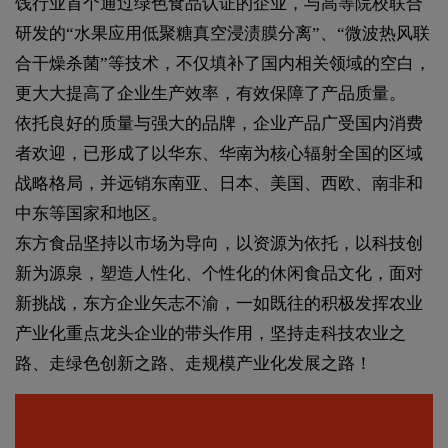
饯行业首个通过绿色食品认证的企业，与高等院校联合
研发的“水果应用低聚糖真空浸渍膜分离”、“微波热风联
合干燥杀菌”等技术，不仅填补了国内相关领域的空白，
更大大提高了企业生产效率，有效保障了产品质量。
依托良好的质量与强大的品牌，企业产品广受国内消费
者欢迎，已形成了以华东、华南为核心辐射全国的区域
战略格局，并远销东南亚、日本、美国、西欧、南非和
中东等国家和地区。
东方食品坚持以市场为导向，以资源为依托，以科技创
新为源泉，塑造人性化、个性化的休闲食品文化，面对
新挑战，东方企业矢志不渝，一如既往的积极发挥农业
产业化重点龙头企业的带头作用，坚持走科技农业之
路、走绿色创新之路、走规模产业化发展之路！