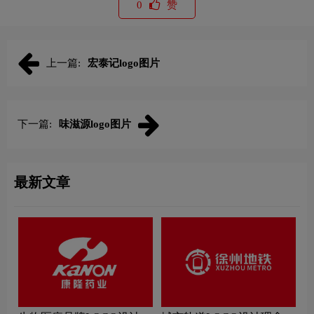
0
赞
上一篇:
宏泰记logo图片
下一篇:
味滋源logo图片
最新文章