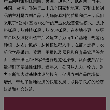
产品同时也销往美国、英国、加拿大、俄罗斯、日本、
韩国、台湾、香港等二十几个国家和地区。枣和山楂制
品的主料是农副产品，为确保原料的质量和供应，我们
采取了“公司+基地+农户”的产业化经营管理模式。从原
料抓起，从种植抓起，从农户抓起。在本地小枣、冬枣
主产区及潍坊山楂主产区建立了万亩生产基地。规范化
种植，从农户抓起，从种植过程入手，在苗木选择，农
药化学品采购、喷洒、用量以及器具和废弃品管理等方
面，全部按照GAP标准进行规范化操作。从而使产品质
量得到了基础性保障。近年来，公司从人力、物力、财
力不断加大对基地建设的投入，促进农副产品的增值、
增效，带动了当地经济的快速发展，取得了良好的经济
效益和社会效益。