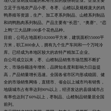
现代企业制度组建的私有性质的股份制企业。企业主要
立足于当地农产品小枣、冬枣、山楂以及规模庞大的鸡
鸭养殖等资源，生产、加工枣系列制品、山楂系列制品
和鸡鸭熟肉系列制品。产品主要有“长思”、“奥赛”、“恋
上鸭”三大品牌100多个花色品种。
目前，公司占地面积102000平方米，建筑面积55000平
方米，职工800余人，拥有九个生产车间和一个万吨冷
库。已经成为本地区较大的农特产精加工企业。
自公司成立以来，枣、山楂制品销售市场范围不断扩
大，市场份额连年增长，品牌知名度和影响力日益提
高，产品销量增长迅速。全国各省市区均形成稳固、健
全的市场销售网络，直辖市、省会以上城市均有销售，
地级城市占有率达到90%以上，经济发达的县级城市占
有率也达到了60%以上，枣制品、山楂制品销量居全国
前列。