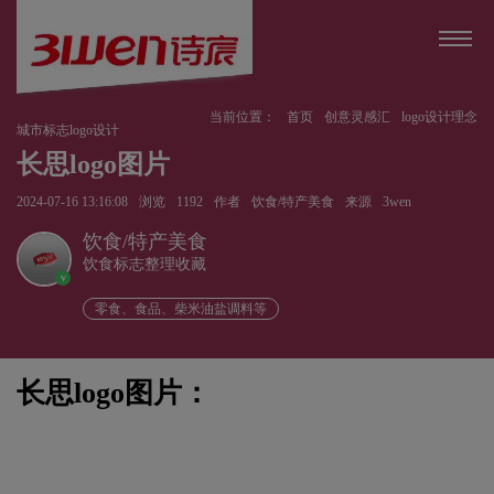
当前位置：
首页
创意灵感汇
logo设计理念
城市标志logo设计
长思logo图片
2024-07-16 13:16:08
浏览
1192
作者
饮食/特产美食
来源
3wen
饮食/特产美食
饮食标志整理收藏
v
零食、食品、柴米油盐调料等
长思logo图片：