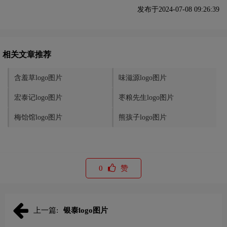
发布于2024-07-08 09:26:39
相关文章推荐
含羞草logo图片
味滋源logo图片
宏泰记logo图片
枣粮先生logo图片
梅饴馆logo图片
熊孩子logo图片
0
赞
上一篇:
银泰logo图片