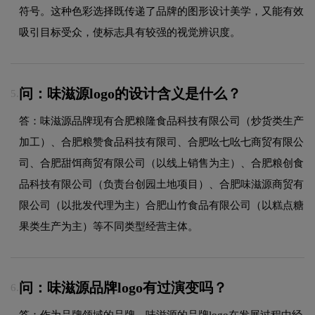
符号。这种色彩选择既传递了品牌的图形设计美学，又能有效
吸引目标受众，使标志具有较强的视觉辨识度。
问：味滋源logo的设计含义是什么？
5.
答：味滋源品牌现有合肥粮隆食品科技有限公司（炒货类生产
加工）、合肥粮赞食品科技有限司、合肥吆七吆七商贸有限公
司、合肥甜饵商贸有限公司（以线上销售为主）、合肥粮创食
品科技有限公司（负责台创园土地项目）、合肥味滋源商贸有
限公司（以批发代理为主）合肥山竹食品有限公司（以糕点糖
果类生产为主）等不同类型经营主体。
问：味滋源品牌logo有过演变吗？
6.
答：作为品牌领域的品牌，味滋源的品牌logo在发展过程中经