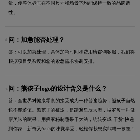
量，使整体标志在不同尺寸和场景下均能保持一致的品牌调
性。
问：加急能否处理？
4.
答：可以加急处理，具体加急时间和费用请咨询客服，我们将
根据项目复杂度和您的紧急需求协调安排。
问：熊孩子logo的设计含义是什么？
5.
答：全世界对健康零食的接受成为一种普遍趋势，熊孩子当然
也不能落伍。熊孩子的征途，是踏遍星辰大海，搜罗每一种健
康美味的蔬果，用熊家秘制蔬果干大法，统统变成"干货"快递
到你家，新奇又fresh的味觉享受，轻松俘获忠实熊粉一箩筐！