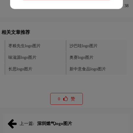
发布于2024-07-09 09:27:38
相关文章推荐
枣粮先生logo图片
沙巴哇logo图片
味滋源logo图片
奥赛logo图片
长思logo图片
新中意食品logo图片
0
赞
上一篇:
深圳燃气logo图片