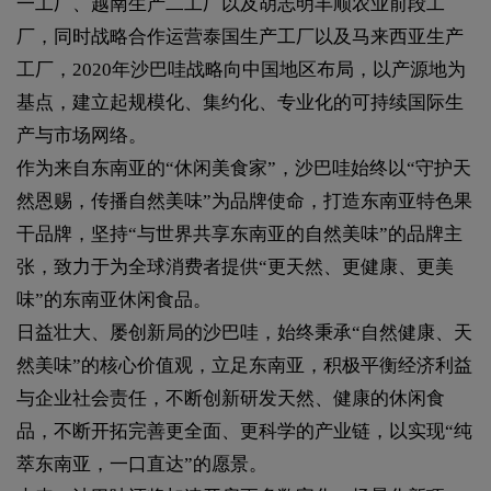
一工厂、越南生产二工厂以及胡志明丰顺农业前段工
厂，同时战略合作运营泰国生产工厂以及马来西亚生产
工厂，2020年沙巴哇战略向中国地区布局，以产源地为
基点，建立起规模化、集约化、专业化的可持续国际生
产与市场网络。
作为来自东南亚的“休闲美食家”，沙巴哇始终以“守护天
然恩赐，传播自然美味”为品牌使命，打造东南亚特色果
干品牌，坚持“与世界共享东南亚的自然美味”的品牌主
张，致力于为全球消费者提供“更天然、更健康、更美
味”的东南亚休闲食品。
日益壮大、屡创新局的沙巴哇，始终秉承“自然健康、天
然美味”的核心价值观，立足东南亚，积极平衡经济利益
与企业社会责任，不断创新研发天然、健康的休闲食
品，不断开拓完善更全面、更科学的产业链，以实现“纯
萃东南亚，一口直达”的愿景。