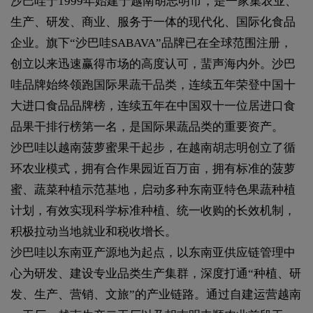
沙巴哇于1999年始建于越南胡志明市，是一家集农业、
生产、研发、商业、服务于一体的现代化、国际化食品
企业。旗下“沙巴哇SABAVA”品牌已在全球范围注册，
创立以来迅速赢得市场的高度认可，蜚声海内外。沙巴
哇品牌始终领跑国际果蔬干品类，连续五年荣登中国十
大进口食品品牌榜，连续五年在中国双十一位居进口食
品果干排行榜第一名，是国际果蔬品类的重要资产。
沙巴哇以越南菠萝蜜果干起步，在越南胡志明创立了循
环农业模式，拥有合作果园近百万亩，拥有标准的菠萝
蜜、蔬菜种植示范基地，启动多种东南亚特色果蔬种植
计划，有效实现科学标准种植、统一收购的长效机制，
积极拉动当地就业和税收增长。
沙巴哇以东南亚产源地为起点，以东南亚供应链管理中
心为研发、建设专业品类生产集群，深度打通“种植、研
发、生产、营销、文旅”的产业链路。通过自建运营越南