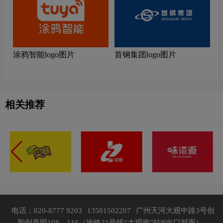
涂鸦智能logo图片
首钢集团logo图片
相关推荐
电话：020-8777 9203
13501502207
广州天河大观中路3号创
智创意园108、116（地铁21号线“大观南”站B出口对面）