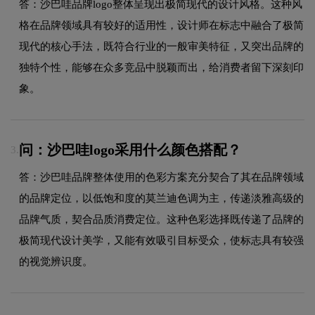
答：沙巴哇品牌logo整体呈现出极简现代的设计风格。这种风
格在品牌领域具有较好的适用性，设计师在标志中融合了极简
现代的核心手法，既符合行业的一般审美特征，又突出品牌的
独特个性，能够在众多竞品中脱颖而出，给消费者留下深刻印
象。
问：沙巴哇logo采用什么颜色搭配？
3.
答：沙巴哇品牌整体使用的色彩方案充分契合了其在品牌领域
的品牌定位，以低饱和度的莫兰迪色调为主，传递淡雅高级的
品牌气质，契合品质消费定位。这种色彩选择既传递了品牌的
极简现代设计美学，又能有效吸引目标受众，使标志具有较强
的视觉辨识度。