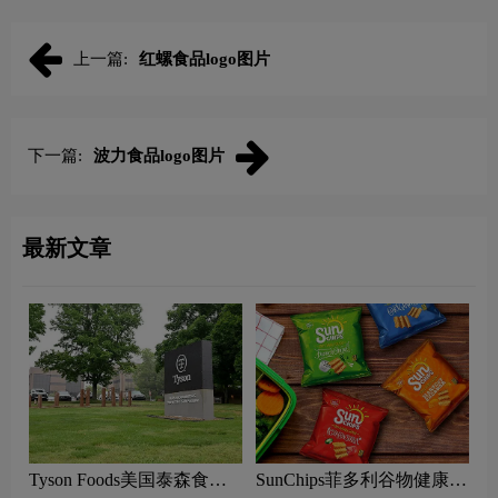
上一篇:
红螺食品logo图片
下一篇:
波力食品logo图片
最新文章
Tyson Foods美国泰森食品
SunChips菲多利谷物健康零