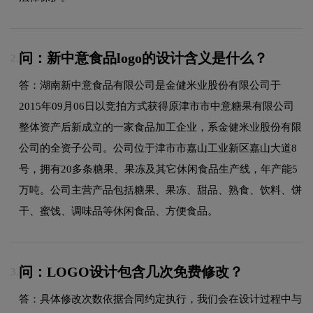
问：新中意食品logo的设计含义是什么？
2.
答：湖南新中意食品有限公司是金健米业股份有限公司于
2015年09月06日以竞拍方式获得原津市市中意糖果有限公司
整体资产后新成立的一家食品加工企业，系金健米业股份有限
公司的全资子公司。公司位于津市市嘉山工业新区嘉山大道8
号，拥有20多条糖果、果冻及其它休闲食品生产线，年产能5
万吨。公司主营产品包括糖果、果冻、甜品、熟食、饮料、饼
干、蜜饯、调味品等休闲食品、方便食品。
问：LOGO设计包含几次免费修改？
3.
答：具体修改次数依据合同约定执行，我们会在设计过程中与