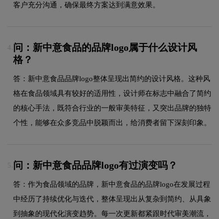
客户充分沟通，确保最终方案达到满意效果。
问：新中意食品的品牌logo属于什么设计风
4.
格？
答：新中意食品品牌logo整体呈现出简约的设计风格。这种风
格在食品领域具有较好的适用性，设计师在标志中融合了简约
的核心手法，既符合行业的一般审美特征，又突出品牌的独特
个性，能够在众多竞品中脱颖而出，给消费者留下深刻印象。
问：新中意食品品牌logo有过演变吗？
5.
答：作为食品领域的品牌，新中意食品的品牌logo在发展过程
中经历了持续优化与迭代，整体呈现出从复杂到简约、从具象
到抽象的现代化演变趋势。每一次更新都紧跟时代审美潮流，