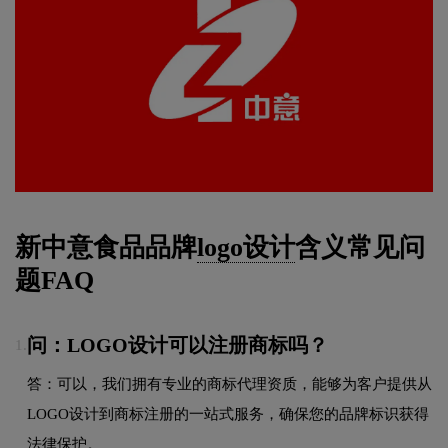
新中意食品品牌
logo设计
含义常见问
题FAQ
问：LOGO设计可以注册商标吗？
1.
答：可以，我们拥有专业的商标代理资质，能够为客户提供从
LOGO设计到商标注册的一站式服务，确保您的品牌标识获得
法律保护。