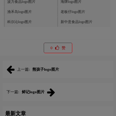
波力食品logo图片
海牌logo图片
渔禾岛logo图片
老板仔logo图片
科尔沁logo图片
新中意食品logo图片
0
赞
上一篇:
熊孩子logo图片
下一篇:
鲜记logo图片
最新文章