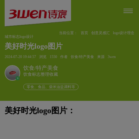
当前位置：
首页
创意灵感汇
logo设计理念
城市标志logo设计
美好时光logo图片
2024-07-20 19:44:57
浏览
1550
作者
饮食/特产美食
来源
3wen
饮食/特产美食
饮食标志整理收藏
v
零食、食品、柴米油盐调料等
美好时光logo图片：