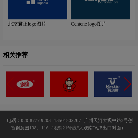
北京君正logo图片
Centene logo图片
相关推荐
电话：020-8777 9203
13501502207
广州天河大观中路3号创
智创意园108、116（地铁21号线“大观南”站B出口对面）