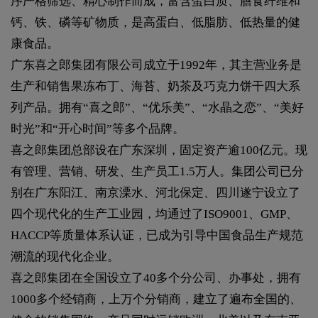
序严格筛选、精心制作而成，富含蛋白质、膳食纤维和
钙、铁、磷等矿物质，是高蛋白、低脂肪、低热量的健
康食品。
广东喜之郎集团有限公司成立于1992年，其主营业务是
生产和销售果冻布丁、海苔、奶茶及巧克力饼干四大系
列产品。拥有“喜之郎”、“优乐美”、“水晶之恋”、“美好
时光”和“开心时间”等多个品牌。
喜之郎集团总部设在广东深圳，固定资产逾100亿元。现
有管理、营销、研发、生产员工1.5万人。集团公司已分
别在广东阳江、南京溧水、河北保定、四川遂宁设立了
四个现代化的生产工业园，均通过了ISO9001、GMP、
HACCP等质量体系认证，已成为引导中国食品生产规范
潮流的现代化企业。
喜之郎集团在全国设立了40多个分公司、办事处，拥有
1000多个经销商，上万个分销商，建立了遍布全国的、