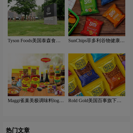
Tyson Foods美国泰森食品
SunChips菲多利谷物健康零
logo含义及农业品牌理念
食logo含义及食品品牌理念
Maggi雀巢美极调味料logo
Rold Gold美国百事旗下卷
含义及罗尔德金品牌理念
饼零食logo含义及罗尔德金
品牌理念
热门文章