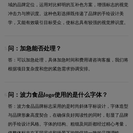
域的品牌定位，运用对比鲜明的互补色方案，增强标志的视觉
冲击力与辨识度。这种色彩选择既传递了品牌的手绘设计美
学，又能有效吸引目标受众，使标志具有较强的视觉辨识度。
问：加急能否处理？
5.
答：可以加急处理，具体加急时间和费用请咨询客服，我们将
根据项目复杂度和您的紧急需求协调安排。
问：波力食品logo使用的是什么字体？
6.
答：波力食品品牌标志采用的是时尚斜体字标设计，字体造型
与品牌形象高度契合，在确保良好阅读性的同时，彰显了品牌
的手绘设计风格。字体的结构、粗细及间距都经过精心考量，
使整体标志在不同尺寸和场景下均能保持一致的品牌调性。