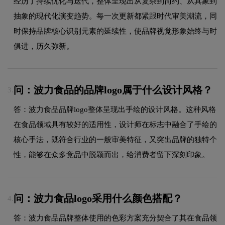
经历了持续优化与迭代，整体呈现出从复杂到简约、从具象到
抽象的现代化演变趋势。每一次更新都紧跟时代审美潮流，同
时保持品牌核心识别元素的延续性，使品牌视觉形象始终与时
俱进，历久弥新。
问：波力食品的品牌logo属于什么设计风格？
3.
答：波力食品品牌logo整体呈现出手绘的设计风格。这种风格
在食品领域具有较好的适用性，设计师在标志中融合了手绘的
核心手法，既符合行业的一般审美特征，又突出品牌的独特个
性，能够在众多竞品中脱颖而出，给消费者留下深刻印象。
问：波力食品logo采用什么颜色搭配？
4.
答：波力食品品牌整体使用的色彩方案充分契合了其在食品领