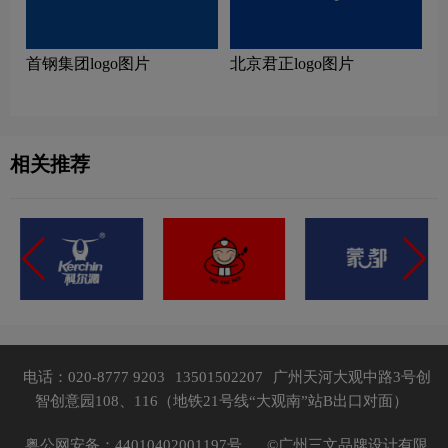
首钢集团logo图片
北京君正logo图片
相关推荐
电话：020-8777 9203
13501502207
广州天河大观中路3号创
智创意园108、116（地铁21号线“大观南”站B出口对面）
粤公网安备：44010402001197号，
©广州三文品牌设计有限