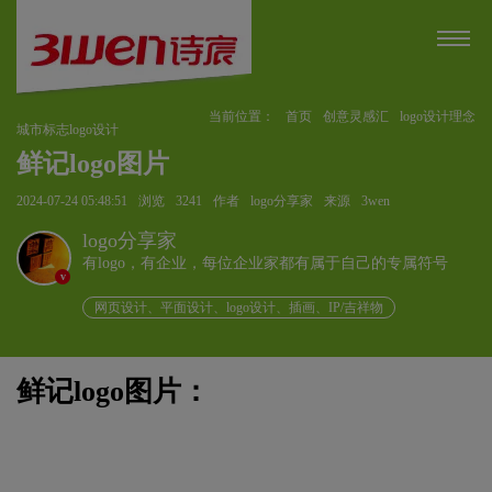
当前位置：
首页
创意灵感汇
logo设计理念
城市标志logo设计
鲜记logo图片
2024-07-24 05:48:51
浏览
3241
作者
logo分享家
来源
3wen
logo分享家
有logo，有企业，每位企业家都有属于自己的专属符号
v
网页设计、平面设计、logo设计、插画、IP/吉祥物
鲜记logo图片：