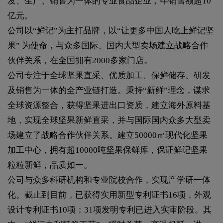
发、生产、销售为一体的专业食品企业，年销售额超10
亿元。
公司以“鲜记”为主打品牌，以“让更多中国人吃上鲜记坚
果” 为使命，与众多国际、国内大型卖场建立战略合作
伙伴关系，在全国拥有2000多家门店。
公司专注于全球坚果直采、优质加工、保鲜储存、研发
及销售为一体的全产业链打造。秉持“新鲜”理念，谋求
全球资源整合，获得坚果进出口资质，建立海外原料基
地，实现全球坚果新鲜直采，并与国际国内众多大型卖
场建立了战略合作伙伴关系。建立50000㎡现代化坚果
加工中心，拥有超10000吨坚果保鲜库，保证鲜记坚果
粒粒新鲜，品质如一。
公司与众多科研机构和专业院校合作，实现产学研一体
化。截止到目前，已获得实用新型专利证书16项，外观
设计专利证书10项；31项发明专利已进入实审阶段。其