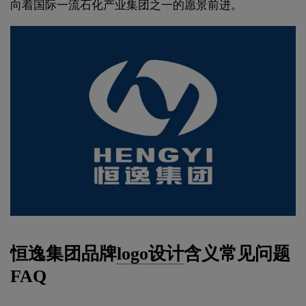
向着国际一流石化产业集团之一的愿景前进。
恒逸集团品牌
logo设计
含义常见问题
FAQ