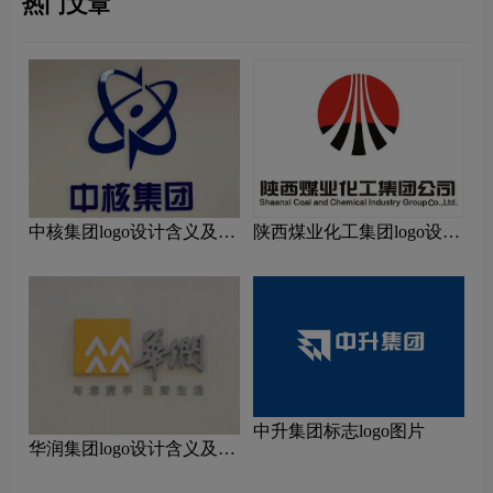
热门文章
中核集团logo设计含义及设
陕西煤业化工集团logo设计
计理念
含义及设计理念
中升集团标志logo图片
华润集团logo设计含义及设
计理念