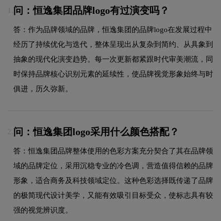
问：恒逸集团品牌logo有过演变吗？
1.
答：作为品牌领域的品牌，恒逸集团的品牌logo在发展过程中
经历了持续优化与迭代，整体呈现出从复杂到简约、从具象到
抽象的现代化演变趋势。每一次更新都紧跟时代审美潮流，同
时保持品牌核心识别元素的延续性，使品牌视觉形象始终与时
俱进，历久弥新。
问：恒逸集团logo采用什么颜色搭配？
2.
答：恒逸集团品牌整体使用的色彩方案充分契合了其在品牌领
域的品牌定位，采用沉稳专业的冷色调，营造值得信赖的品牌
形象，适合商务及科技领域定位。这种色彩选择既传递了品牌
的极简现代设计美学，又能有效吸引目标受众，使标志具有较
强的视觉辨识度。