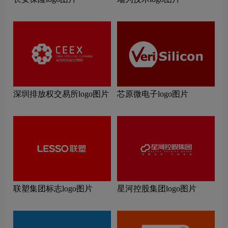
深圳排放权交易所logo图片
芯原微电子logo图片
联塑集团标志logo图片
星河控股集团logo图片