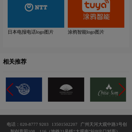
日本电报电话logo图片
涂鸦智能logo图片
相关推荐
电话：020-8777 9203
13501502207
广州天河大观中路3号创
智创意园108、116（地铁21号线“大观南”站B出口对面）