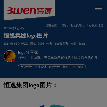
当前位置：
首页
创意灵感汇
logo设计理念
城市标志logo设计
恒逸集团logo图片
2024-08-04 04:07:02
浏览
5406
作者
logo分享家
来源
3wen
logo分享家
有logo，有企业，每位企业家都有属于自己的专属符号
v
网页设计、平面设计、logo设计、插画、IP/吉祥物
恒逸集团logo图片：