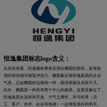
恒逸集团标志logo含义：
从形状来看，恒逸徽标整体呈现出椭圆的形状，富有较
强的律动感与视觉冲击力。椭圆象征着恒逸集团的企业
气质，正如椭圆的边缘线一样，圆润美丽且卓群不凡。
此外，椭圆是一种具有两个中心的曲线，这更是象征了
恒逸集团永远保持开放、大气之秉性，并与世界（员
工、客户、伙伴、社会等他者）一起缔造美好的明天。