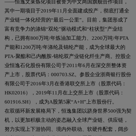
——恒逸文莱炼化项目被誉为中文两国旗舰合作项目，
其中一期项目于2019年11月全面建成投产，彻底打通全
产业链一体化经营的“最后一公里”。目前，集团形成了
富有竞争力的涤锦“双纶”驱动模式和“柱状型”产业结
构，已拥有800万吨/年炼油加工能力、2200万吨/年PTA
产能和1200万吨/年涤纶及锦纶产能，成为全球最大的
PTA-聚酯和己内酰胺-锦纶双产业链化纤生产商。控股企
业恒逸石化股份有限公司于2011年6月在深交所整体资
产上市，股票代码：000703.SZ。参股企业浙商银行股份
有限公司于2016年3月在香港联交所上市（股票代码：
HK02016），2019年11月在上交所上市（股票代码：
601916.SH），成为A股第5家“A+H”上市股份行。
在双循环新发展格局下，恒逸集团以跻身世界500强为契
机，以更加积极主动的姿态融入全球产业链、供应链，
努力实现上下游协同、境内外联动、软硬件配套，阔步