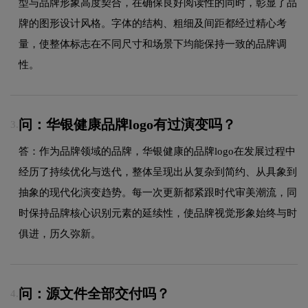
型与品牌形象高度契合，在确保良好阅读性的同时，彰显了品
牌的图形设计风格。字体的结构、粗细及间距都经过精心考
量，使整体标志在不同尺寸和场景下均能保持一致的品牌调
性。
问：华银健康品牌logo有过演变吗？
3.
答：作为品牌领域的品牌，华银健康的品牌logo在发展过程中
经历了持续优化与迭代，整体呈现出从复杂到简约、从具象到
抽象的现代化演变趋势。每一次更新都紧跟时代审美潮流，同
时保持品牌核心识别元素的延续性，使品牌视觉形象始终与时
俱进，历久弥新。
问：源文件全部交付吗？
4.