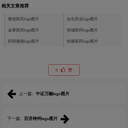
相关文章推荐
雅创医药logo图片
众生药业logo图片
金赛医药logo图片
恒瑞医药logo图片
药明康德logo图片
怡康医药logo图片
0
赞
上一篇:
中证万融logo图片
下一篇:
百济神州logo图片