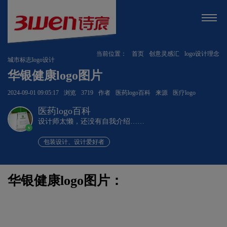
当前位置：
首页
创意灵感汇
logo设计理念
城市标志logo设计
华银健康logo图片
2024-09-01 09:05:17
浏览
3719
作者
医药logo百科
来源
医疗logo
医药logo百科
设计师太懒，还没有自我介绍……
v
包装设计、设计爱好者
华银健康logo图片：