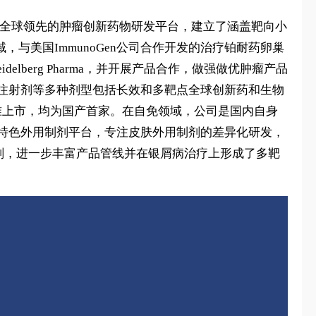
打造全球领先的肿瘤创新药物研发平台，建立了涵盖靶向小
，与美国ImmunoGen公司合作开发的治疗铂耐药卵巢
elberg Pharma，并开展产品合作，做强做优肿瘤产品
、注射剂等多种剂型包括长效和多靶点全球创新药和生物
批准上市，均为国产首家。在自免领域，公司是国内自身
了特色外用制剂平台，专注皮肤外用制剂的差异化研发，
用制剂，进一步丰富产品管线并在银屑病治疗上形成了多靶