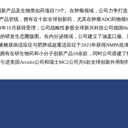
其中创新产品及生物类似药项目73个。在肿瘤领域，公司力争
药产品管线，拥有近十款全球创新药，尤其在肿瘤ADC药物领域
23年10月获得受理；公司战略性参股全球新兴科技公司德国Heid
享的研发生态圈版图。在内分泌领域，公司建立了涵盖口服
射液糖尿病适应症与肥胖或超重适应症于2023年获得NMPA
拥有在研生物药和小分子创新产品10余款，同时公司搭建
进美国Arcutis公司和瑞士MC2公司共6款全球创新外