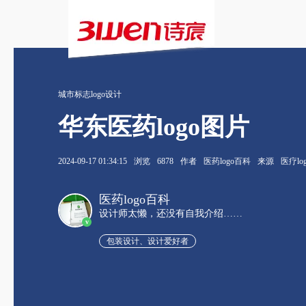
城市标志logo设计
华东医药logo图片
2024-09-17 01:34:15
浏览
6878
作者
医药logo百科
来源
医疗lo
医药logo百科
设计师太懒，还没有自我介绍……
v
包装设计、设计爱好者