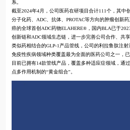
系。
截至2024年4月，公司医药在研项目合计111个，
分子化药、ADC、抗体、PROTAC等方向的肿瘤创新
癌的全球首创ADC药物ELAHERE®，国内BLA已于20
创新链和ADC领域生态链，进一步完善公司合作、共
类似药相结合的GLP-1产品管线，公司的利拉鲁肽注
免疫性疾病领域种类覆盖最为全面的医药公司之一，已
目前已拥有14款管线产品，覆盖多种适应症领域，通过引
点多作用机制的“黄金组合”。