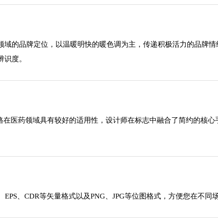
领域的品牌定位，以温暖明快的暖色调为主，传递积极活力的品牌情
辨识度。
风格在医药领域具有较好的适用性，设计师在标志中融合了简约的核
EPS、CDR等矢量格式以及PNG、JPG等位图格式，方便您在不同