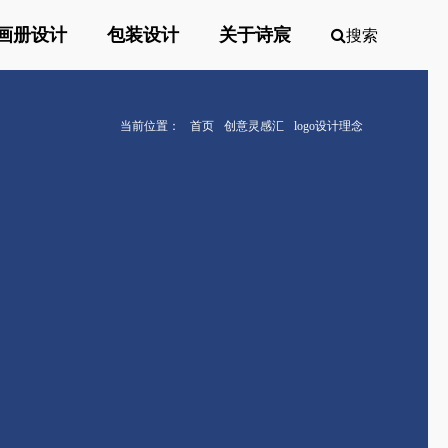
画册设计
包装设计
关于诗宸
搜索
当前位置：
首页
创意灵感汇
logo设计理念