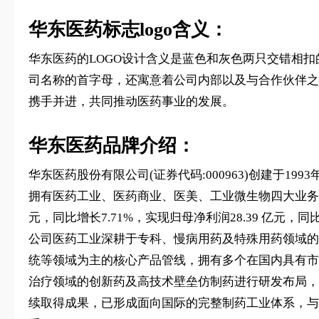
华东医药标志logo含义：
华东医药的LOGO设计含义是蓝色和灰色两只交错相扣的
司名称的首字母，‌还寓意着公司内部以及与合作伙伴之间
携手并进，‌共同推动医药事业的发展。
华东医药品牌介绍：
华东医药股份有限公司(证券代码:000963)创建于1
拥有医药工业、医药商业、医美、工业微生物四大业务板
元，同比增长7.71%，实现归母净利润28.39 亿元，
公司医药工业深耕于专科、慢病用药及特殊用药领域的
统等领域为主的核心产品管线，拥有多个在国内具有市
治疗领域的创新药及高技术壁垒仿制药进行研发布局，
续取得成果，已形成面向国际的完整制药工业体系，与