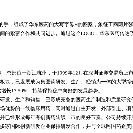
手，‌组成了华东医药的大写字母H的图案，‌象征工商两片强
的紧密合作和共同进步。‌通过这个LOGO，‌华东医药传达
993年，总部位于浙江杭州，于1999年12月在深圳证券交易
块，已发展成为集医药研发、生产、经销为一体的大型综合性医
同比增长13.59%，持续保持稳中向好的发展趋势。
研发、生产和销售，已形成完备的医药生产制造和质量研究
场优势的一线临床用药，同时通过自主开发、外部引进、项
并已经形成每年有创新药陆续上市的良好节奏。公司持续开
多家国际创新研发企业保持研发合作，并与全球跨国药企美