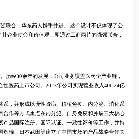
强联合，‌华东药人携手并进。‌ 这个设计不仅体现了公
了其企业使命和价值观，‌即通过工商两片的强强联合，‌
所上市。历经30余年的发展，公司业务覆盖医药全产业链，
药上市公司。2023年公司实现营业收入406.24亿
体系，并形成以慢性肾病、移植免疫、内分泌、消化系
目合作等方式重点在内分泌、自身免疫和肿瘤三大核心
展产品国际注册、国际认证、一致性评价等工作，并持
国辉瑞、日本武田等建立了中国市场的产品战略合作关