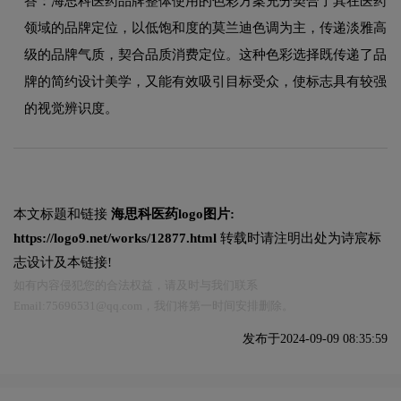
答：海思科医药品牌整体使用的色彩方案充分契合了其在医药
领域的品牌定位，以低饱和度的莫兰迪色调为主，传递淡雅高
级的品牌气质，契合品质消费定位。这种色彩选择既传递了品
牌的简约设计美学，又能有效吸引目标受众，使标志具有较强
的视觉辨识度。
本文标题和链接
海思科医药logo图片:
https://logo9.net/works/12877.html
转载时请注明出处为诗宸标
志设计及本链接!
如有内容侵犯您的合法权益，请及时与我们联系
Email:75696531@qq.com，我们将第一时间安排删除。
发布于2024-09-09 08:35:59