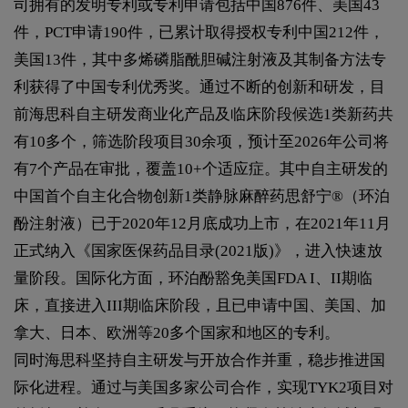
司拥有的发明专利或专利申请包括中国876件、美国43
件，PCT申请190件，已累计取得授权专利中国212件，
美国13件，其中多烯磷脂酰胆碱注射液及其制备方法专
利获得了中国专利优秀奖。通过不断的创新和研发，目
前海思科自主研发商业化产品及临床阶段候选1类新药共
有10多个，筛选阶段项目30余项，预计至2026年公司将
有7个产品在审批，覆盖10+个适应症。其中自主研发的
中国首个自主化合物创新1类静脉麻醉药思舒宁®（环泊
酚注射液）已于2020年12月底成功上市，在2021年11月
正式纳入《国家医保药品目录(2021版)》，进入快速放
量阶段。国际化方面，环泊酚豁免美国FDA I、II期临
床，直接进入III期临床阶段，且已申请中国、美国、加
拿大、日本、欧洲等20多个国家和地区的专利。
同时海思科坚持自主研发与开放合作并重，稳步推进国
际化进程。通过与美国多家公司合作，实现TYK2项目对