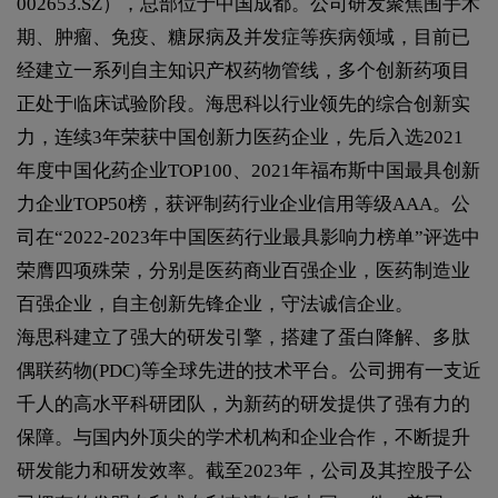
002653.SZ），总部位于中国成都。公司研发聚焦围手术
期、肿瘤、免疫、糖尿病及并发症等疾病领域，目前已
经建立一系列自主知识产权药物管线，多个创新药项目
正处于临床试验阶段。海思科以行业领先的综合创新实
力，连续3年荣获中国创新力医药企业，先后入选2021
年度中国化药企业TOP100、2021年福布斯中国最具创新
力企业TOP50榜，获评制药行业企业信用等级AAA。公
司在“2022-2023年中国医药行业最具影响力榜单”评选中
荣膺四项殊荣，分别是医药商业百强企业，医药制造业
百强企业，自主创新先锋企业，守法诚信企业。
海思科建立了强大的研发引擎，搭建了蛋白降解、多肽
偶联药物(PDC)等全球先进的技术平台。公司拥有一支近
千人的高水平科研团队，为新药的研发提供了强有力的
保障。与国内外顶尖的学术机构和企业合作，不断提升
研发能力和研发效率。截至2023年，公司及其控股子公