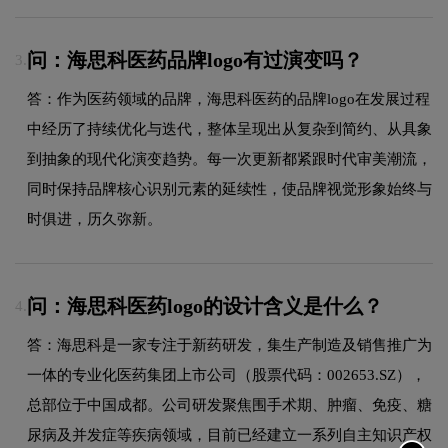
问：海思科医药品牌logo有过演变吗？
3.
答：作为医药领域的品牌，海思科医药的品牌logo在发展过程
中经历了持续优化与迭代，整体呈现出从复杂到简约、从具象
到抽象的现代化演变趋势。每一次更新都紧跟时代审美潮流，
同时保持品牌核心识别元素的延续性，使品牌视觉形象始终与
时俱进，历久弥新。
问：海思科医药logo的设计含义是什么？
4.
答：海思科是一家专注于新药研发，集生产制造及销售推广为
一体的专业化医药集团上市公司（股票代码：002653.SZ），
总部位于中国成都。公司研发聚焦围手术期、肿瘤、免疫、糖
尿病及并发症等疾病领域，目前已经建立一系列自主知识产权