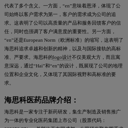
代表了多个含义。‌一方面，‌“en”意味着恩泽，‌体现了公
司始终以客户需求为第一，‌客户的需求成为公司的追
求。‌这表明了公司以高质量的产品和服务回馈客户的信
任，‌同时也强调了客户满意度的重要性。‌另一方面，‌
“en”还是European Norm（‌欧洲标准）‌的缩写，‌这表明了
海思科追求卓越和创新的精神，‌以及与国际接轨的高标
准、‌严要求。‌‌海思科的
logo设计
不仅美观大方，‌而且寓
意深远，‌通过“Hai”和“en”的设计，‌既展现了公司的地理
位置和企业文化，‌又体现了其国际视野和高标准的要
求。
海思科医药品牌介绍：
海思科是一家专注于新药研发，集生产制造及销售推广
为一体的专业化医药集团上市公司（股票代码：