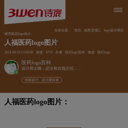
当前位置：
首页
创意灵感汇
logo设计理念
城市标志logo设计
人福医药logo图片
2024-09-10 13:00:00
浏览
4753
作者
医药logo百科
来源
医疗logo
医药logo百科
设计师太懒，还没有自我介绍……
v
包装设计、设计爱好者
人福医药logo图片：