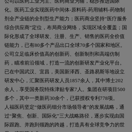
公司以医药工业为主、医药商业为辅，稳步推进国际
化。医药工业实现医药中间体-原料药-药用辅料-药物制
剂全产业链的全剂型生产能力；医药商业坚持“医疗服务
综合供应商”定位，布局商业网络，实现区域全覆盖；国
际化形成了全球研发、注册、生产、销售的医药全价值
链能力，已有80多个产品出口全球70多个国家和地区。
公司立足临床价值高的创新药、创新制剂和高端仿制
药，瞄准前沿领域，打造一流的创新研发产业化平台。
已在中国武汉、宜昌，美国新泽西、圣路易斯等地设立
研发中心，汇聚医药研发人员1857余人，其中博士202
余人，享受国务院特殊津贴专家7人。集团在研项目500
多个，其中一类新药30余个，已获授权专利778项。
人福医药坚定“做医药细分市场领导者”的发展战略，通
过“聚焦、创新、国际化”三大战略路径，逐步实现由国
际跟跑、并跑到领跑的跨越，打造具有全球竞争力的世