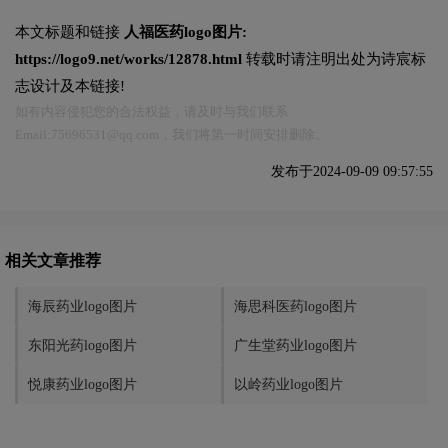
本文标题和链接
人福医药logo图片:
https://logo9.net/works/12878.html
转载时请注明出处为诗宸标
志设计及本链接!
如有内容侵犯您的合法权益，请及时与我们联系
Email:75696531@qq.com，我们将第一时间安排删除。
发布于2024-09-09 09:57:55
相关文章推荐
海辰药业logo图片
海思科医药logo图片
东阳光药logo图片
广生堂药业logo图片
悦康药业logo图片
以岭药业logo图片