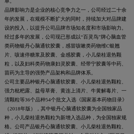
单。
品牌影响力是企业的核心竞争力之一，公司经过二十余
年的发展，在规模不断扩大的同时，持续加大对品牌建
设的投入，以提升公司品牌市场知名度和市场影响力。
经过多年的发展，公司现已形成以“百灵鸟”牌心脑血管
类药物银丹心脑通软胶囊，感冒咳嗽类药物维C银翘
片、咳速停糖浆及胶囊、金感胶囊，小儿柴桂退热颗
粒，以及妇科类药物康妇灵胶囊、经带宁胶囊等中药、
苗药为主导的强势产品架构和品牌体系。
公司主要品种银丹心脑通软胶囊、小儿柴桂退热颗粒、
强力枇杷露、益母草膏、黄连上清片、牛黄解毒片、一
清颗粒等36个品种54个批文入选《国家基本药物目录》
（2018年版），其中银丹心脑通软胶囊为全国独家品
种，小儿柴桂退热颗粒为新增入选品种，为全国独家规
格。公司产品银丹心脑通软胶囊、小儿柴桂退热颗粒、