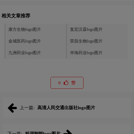
相关文章推荐
康方生物logo图片
复宏汉霖logo图片
金城医药logo图片
荣昌生物logo图片
九洲药业logo图片
华海药业logo图片
0
赞
上一篇:
高清人民交通出版社logo图片
下一篇:
科润智能logo图片