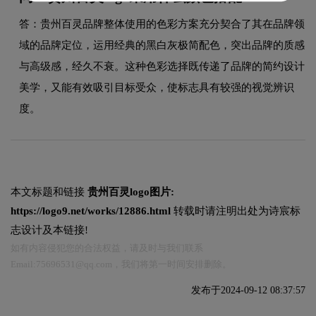
答：贵州百灵品牌整体使用的色彩方案充分契合了其在品牌领
域的品牌定位，运用经典的黑白灰极简配色，突出品牌的质感
与高级感，经久不衰。这种色彩选择既传递了品牌的简约设计
美学，又能有效吸引目标受众，使标志具有较强的视觉辨识
度。
本文标题和链接
贵州百灵logo图片:
https://logo9.net/works/12886.html
转载时请注明出处为诗宸标
志设计及本链接!
如有内容侵犯您的合法权益，请及时与我们联系
Email:75696531@qq.com，我们将第一时间安排删除。
发布于2024-09-12 08:37:57