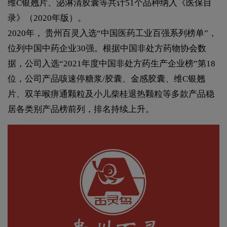
维C银翘片、泌淋清胶囊等共计51个品种纳入《医保目
录》（2020年版）。
2020年， 贵州百灵入选“中国医药工业百强系列榜单”，
位列中国中药企业30强。根据中国非处方药物协会数
据，公司入选“2021年度中国非处方药生产企业榜”第18
位，公司产品咳速停糖浆/胶囊、金感胶囊、维C银翘
片、双羊喉痹通颗粒及小儿柴桂退热颗粒等多款产品稳
居各类别产品榜前列，排名持续上升。