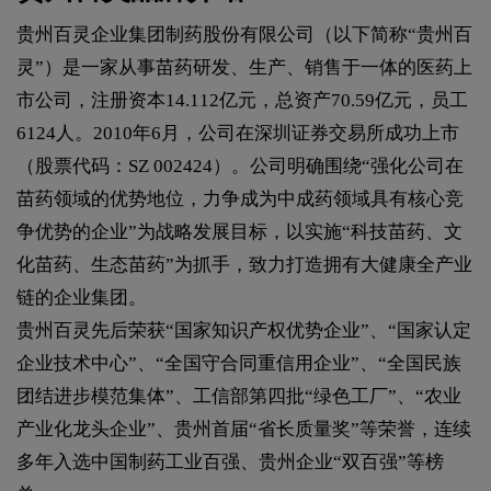
贵州百灵企业集团制药股份有限公司（以下简称“贵州百
灵”）是一家从事苗药研发、生产、销售于一体的医药上
市公司，注册资本14.112亿元，总资产70.59亿元，员工
6124人。2010年6月，公司在深圳证券交易所成功上市
（股票代码：SZ 002424）。公司明确围绕“强化公司在
苗药领域的优势地位，力争成为中成药领域具有核心竞
争优势的企业”为战略发展目标，以实施“科技苗药、文
化苗药、生态苗药”为抓手，致力打造拥有大健康全产业
链的企业集团。
贵州百灵先后荣获“国家知识产权优势企业”、“国家认定
企业技术中心”、“全国守合同重信用企业”、“全国民族
团结进步模范集体”、工信部第四批“绿色工厂”、“农业
产业化龙头企业”、贵州首届“省长质量奖”等荣誉，连续
多年入选中国制药工业百强、贵州企业“双百强”等榜