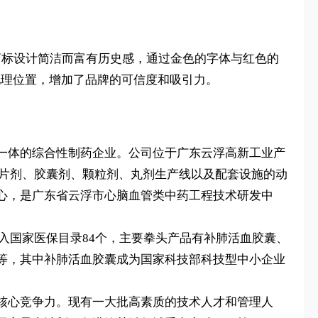
州。商标设计简洁而富有历史感，通过金色的字体与红色的
和地理位置，增加了品牌的可信度和吸引力。
一体的综合性制药企业。公司位于广东云浮高新工业产
、片剂、胶囊剂、颗粒剂、丸剂生产线以及配套设施的动
心，是广东省云浮市心脑血管类中药工程技术研发中
载入国家医保目录84个，主要拳头产品有补肺活血胶囊、
等，其中补肺活血胶囊成为国家科技部科技型中小企业
核心竞争力。现有一大批高素质的技术人才和管理人