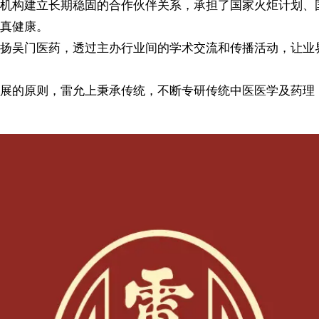
机构建立长期稳固的合作伙伴关系，承担了国家火炬计划、
真健康。
扬吴门医药，透过主办行业间的学术交流和传播活动，让业界
展的原则，雷允上秉承传统，不断专研传统中医医学及药理