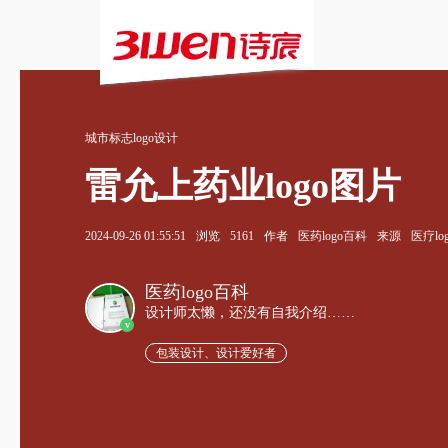
城市标志logo设计
雷允上药业logo图片
2024-09-26 01:55:51
浏览
5161
作者
医药logo百科
来源
医疗lo
医药logo百科
设计师太懒，还没有自我介绍……
v
包装设计、设计爱好者