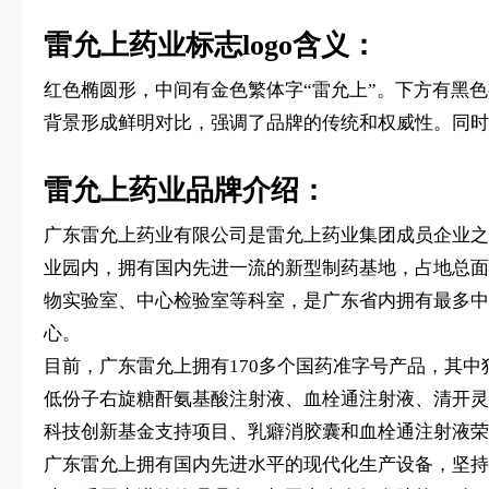
雷允上药业标志logo含义：
红色椭圆形，中间有金色繁体字“雷允上”。下方有黑色字
背景形成鲜明对比，强调了品牌的传统和权威性。同时，
雷允上药业品牌介绍：
广东雷允上药业有限公司是雷允上药业集团成员企业之
业园内，拥有国内先进一流的新型制药基地，占地总面
物实验室、中心检验室等科室，是广东省内拥有最多中
心。
目前，广东雷允上拥有170多个国药准字号产品，其中
低份子右旋糖酐氨基酸注射液、血栓通注射液、清开灵
科技创新基金支持项目、乳癖消胶囊和血栓通注射液荣
广东雷允上拥有国内先进水平的现代化生产设备，坚持