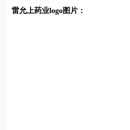
雷允上药业logo图片：