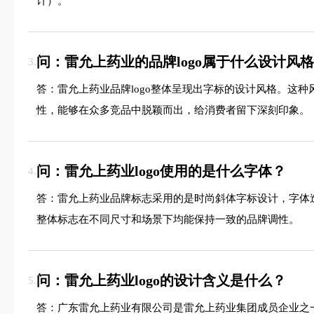
计）。
问：雷允上药业的品牌logo属于什么设计风
3.
答：雷允上药业品牌logo整体呈现出字标的设计风格。这
性，能够在众多竞品中脱颖而出，给消费者留下深刻印象。
问：雷允上药业logo使用的是什么字体？
4.
答：雷允上药业品牌标志采用的是时尚斜体字标设计，字体
整体标志在不同尺寸和场景下均能保持一致的品牌调性。
问：雷允上药业logo的设计含义是什么？
5.
答：广东雷允上药业有限公司是雷允上药业集团成员企业之