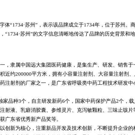
体“1734·苏州”，表示该品牌成立于1734年，位于苏
“1734·苏州”的文字信息清晰地传达了品牌的历史背景
一，隶属中国远大集团医药健康，是集生产、研发、销售于
积近约200000平方米，拥有小容量注射剂、大容量注射剂
药注射剂的厂家之一，是广东省呼吸类中药工程技术研发中
独家品种3个，自主研发新药6个，国家中药保护产品2个，
注射液、乳癖消胶囊、参维灵片、克泻敏颗粒、三味止咳片
获广东省优秀新产品奖等。
以创新为核心，注重新品开发及技术创新，不断提升企业的