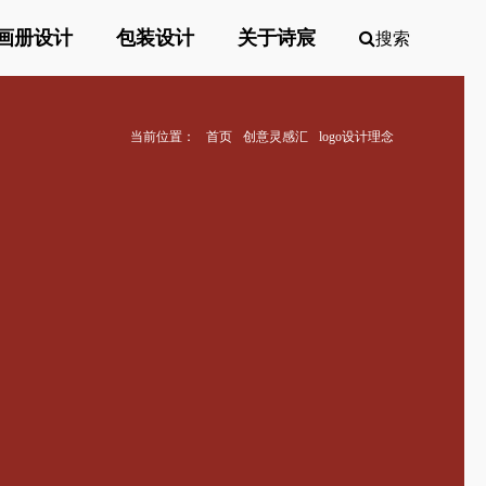
画册设计
包装设计
关于诗宸
搜索
当前位置：
首页
创意灵感汇
logo设计理念