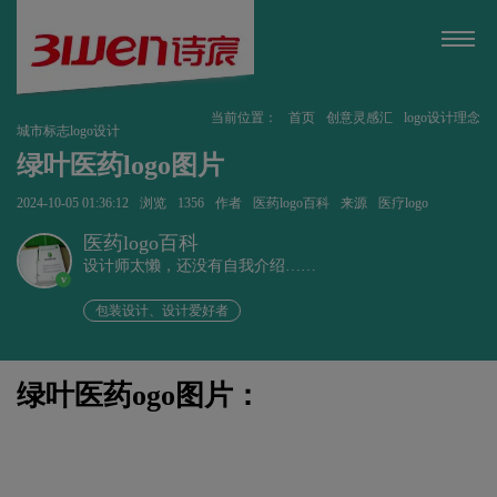
当前位置：
首页
创意灵感汇
logo设计理念
城市标志logo设计
绿叶医药logo图片
2024-10-05 01:36:12
浏览
1356
作者
医药logo百科
来源
医疗logo
医药logo百科
设计师太懒，还没有自我介绍……
v
包装设计、设计爱好者
绿叶医药ogo图片：