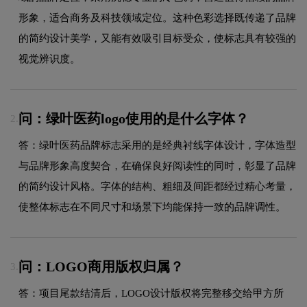
形象，适合商务及科技领域定位。这种色彩选择既传递了品牌
的简约设计美学，又能有效吸引目标受众，使标志具有较强的
视觉辨识度。
问：绿叶医药logo使用的是什么字体？
2.
答：绿叶医药品牌标志采用的是经典衬线字体设计，字体造型
与品牌形象高度契合，在确保良好阅读性的同时，彰显了品牌
的简约设计风格。字体的结构、粗细及间距都经过精心考量，
使整体标志在不同尺寸和场景下均能保持一致的品牌调性。
问：LOGO商用版权归属？
3.
答：项目尾款结清后，LOGO设计版权将完整移交给甲方所