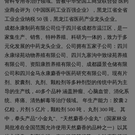
骨科专用等治疗领域。曾被中华全国工商业联合会 医药
业商会评为《中国医药工业百强企业》，黑龙江省全省
工业企业纳税 50 强，黑龙江省医药产业龙头企业。
成都永康制药有限公司位于四川省成都市温江区，是一
家集生产、销售、特种养殖、科研为一体的，致力于多
元化发展的中药龙头企业。公司拥有五家子公司：四川
永康绿苑动物养殖有限公司、四川九寨沟中致绿苑养殖
有限公司、资阳康胜养殖有限公司、成都蹑景仓储有限
公司和四川金马永康麝香中医药研究有限公司。现有片
剂、胶囊剂、丸剂、颗粒剂等多种剂型的传统中药为主
导的生产线，40多个品种 涵盖肿瘤、心脑血管、消化系
统、疼痛、清热解毒等治疗领域。 年生产能力：胶囊 2
亿粒，片剂 5 亿片，颗粒剂 500 吨， 丸剂 300 吨。 其
中，拳头产品“小金丸”、“天然麝香小金丸”（国家林业
局批准在全国范围允许使用天然麝香的品种之一）以其