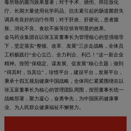
毒所致的腹泻效果显著；对于手术、烧伤、癌症放化
疗、长期大量使用化学药品、抗生素引起的肠道菌群失
调具有良好的治疗作用；对于肝炎、肝硬化，患者腹
胀、消化不良、食欲不振等症状有明显的效果。
金马药业集团在以张玉富董事长为管理核心的坚强领导
下，坚定落实“整顿、改革、发展”三步走战略，全体员
工积极践行“全心立己、全力利企、利己！”这一新企业
精神。按照“保稳定、谋发展、促发展”核心主题；做到
“得其时，当其位”，珍惜平台，建设平台，发展平台，
秉承十四五规划健康中国战略，全体同仁紧紧围绕在以
张玉富董事长为核心的管理团队周围，按照董事长统一
战略部署，聚力凝心，奋勇争先，为中国医药健康事
业、为人民群众健康福祉不懈努力。