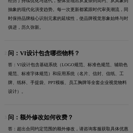
经历了持续优化与迭代，整体呈现出从复杂到简约、从具象到
抽象的现代化演变趋势。每一次更新都紧跟时代审美潮流，同
时保持品牌核心识别元素的延续性，使品牌视觉形象始终与时
俱进，历久弥新。
问：VI设计包含哪些物料？
2.
答：VI设计包含基础系统（LOGO规范、标准色规范、辅助色
规范、标准字体规范）和应用系统（名片、信封、信纸、工
牌、纸杯、手提袋、PPT模板、员工胸牌等全套企业视觉物料
设计）。
问：额外修改如何收费？
3.
答：超出合同约定范围的额外修改，请咨询客服获取具体优惠