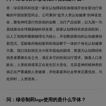
答：绿谷医药科技是一家在认知障碍疾病领域开创全新治疗策
略的中国创新型药企。公司秉持"提升人类认知健康"的神圣使
命，聚焦神经退行性疾病的诊断，治疗产品创新，以九期一为
基础推动全球脑肠轴科研发展，探索认知障碍疾病发病机制，
以人工智能和脑肠轴理论为核心，开创数据驱动的认知健康创
新范式。贡献集药物创新和疾病诊断于一体的个体化认知健康
方案。我们深刻洞见当今医学面临的困境，誓愿为认知障碍疾
病患者重燃生命之光，满足未尽的疾病治疗需求。随着人口老
龄化，人类疾病谱系正在发生巨大变化。尤其是神经精神类疾
病正在严重威胁人类健康，并给家庭和社会带来沉重负担。与
此同时，人类现有...
问：绿谷制药logo使用的是什么字体？
3.