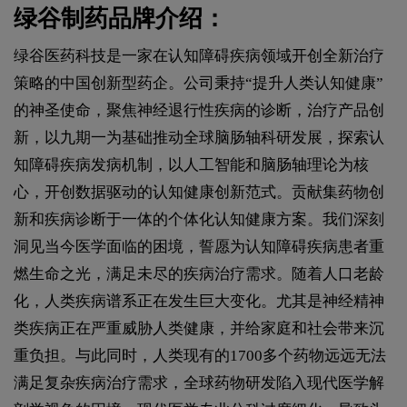
绿谷制药品牌介绍：
绿谷医药科技是一家在认知障碍疾病领域开创全新治疗
策略的中国创新型药企。公司秉持“提升人类认知健康”
的神圣使命，聚焦神经退行性疾病的诊断，治疗产品创
新，以九期一为基础推动全球脑肠轴科研发展，探索认
知障碍疾病发病机制，以人工智能和脑肠轴理论为核
心，开创数据驱动的认知健康创新范式。贡献集药物创
新和疾病诊断于一体的个体化认知健康方案。我们深刻
洞见当今医学面临的困境，誓愿为认知障碍疾病患者重
燃生命之光，满足未尽的疾病治疗需求。随着人口老龄
化，人类疾病谱系正在发生巨大变化。尤其是神经精神
类疾病正在严重威胁人类健康，并给家庭和社会带来沉
重负担。与此同时，人类现有的1700多个药物远远无法
满足复杂疾病治疗需求，全球药物研发陷入现代医学解