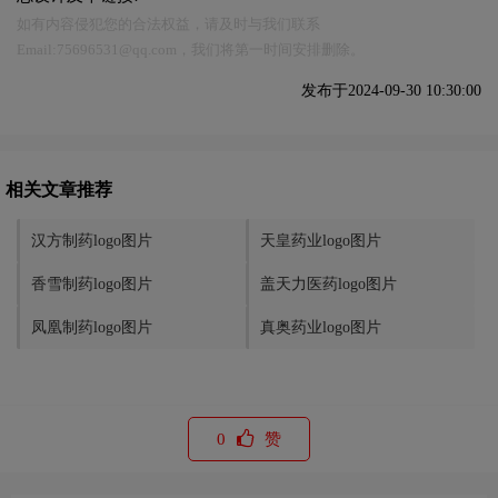
如有内容侵犯您的合法权益，请及时与我们联系
Email:75696531@qq.com，我们将第一时间安排删除。
发布于2024-09-30 10:30:00
相关文章推荐
汉方制药logo图片
天皇药业logo图片
香雪制药logo图片
盖天力医药logo图片
凤凰制药logo图片
真奥药业logo图片
0
赞