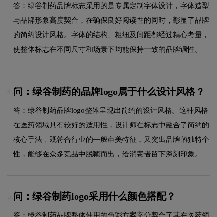
答：绿谷制药品牌标志采用的是专属定制字体设计，字体造型
与品牌形象高度契合，在确保良好阅读性的同时，彰显了品牌
的简约设计风格。字体的结构、粗细及间距都经过精心考量，
使整体标志在不同尺寸和场景下均能保持一致的品牌调性。
问：绿谷制药的品牌logo属于什么设计风格？
4.
答：绿谷制药品牌logo整体呈现出简约的设计风格。这种风格
在医药领域具有较好的适用性，设计师在标志中融合了简约的
核心手法，既符合行业的一般审美特征，又突出品牌的独特个
性，能够在众多竞品中脱颖而出，给消费者留下深刻印象。
问：绿谷制药logo采用什么颜色搭配？
5.
答：绿谷制药品牌整体使用的色彩方案充分契合了其在医药领