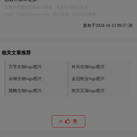
如有内容侵犯您的合法权益，请及时与我们联系
Email:75696531@qq.com，我们将第一时间安排删除。
发布于2024-10-13 09:57:38
相关文章推荐
万孚生物logo图片
科兴生物logo图片
永顺生物logo图片
金冠牧业logo图片
雅酶生物logo图片
南京五瑞logo图片
0
赞