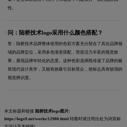
性。
问：陆桥技术logo采用什么颜色搭配？
6.
答：陆桥技术品牌整体使用的色彩方案充分契合了其在品牌领
域的品牌定位，采用多色渐变搭配，营造活力丰富的视觉效
果，展现品牌年轻化的态度。这种色彩选择既传递了品牌的极
简现代设计美学，又能有效吸引目标受众，使标志具有较强的
视觉辨识度。
本文标题和链接
陆桥技术logo图片:
https://logo9.net/works/12980.html
转载时请注明出处为诗宸标
志设计及本链接!