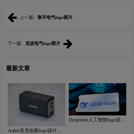
上一篇:
泰开电气logo图片
下一篇:
龙波电气logo图片
最新文章
DeepSeek人工智能logo设计
含义及鲸鱼图形AI品牌理
Anker安克创新logo设计含
念