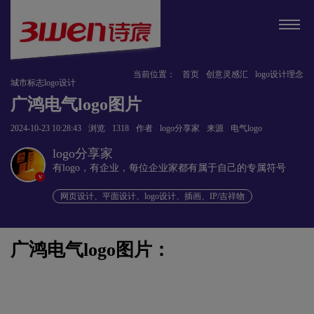
当前位置：
首页
创意灵感汇
logo设计理念
城市标志logo设计
广鸿电气logo图片
2024-10-23 10:28:43
浏览
1318
作者
logo分享家
来源
电气logo
logo分享家
有logo，有企业，每位企业家都有属于自己的专属符号
v
网页设计、平面设计、logo设计、插画、IP/吉祥物
广鸿电气logo图片：