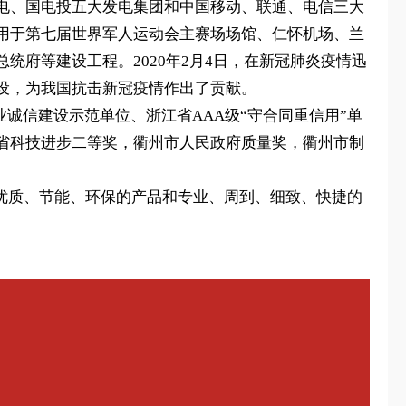
电、国电投五大发电集团和中国移动、联通、电信三大
用于第七届世界军人运动会主赛场场馆、仁怀机场、兰
府等建设工程。2020年2月4日，在新冠肺炎疫情迅
设，为我国抗击新冠疫情作出了贡献。
业诚信建设示范单位、浙江省AAA级“守合同重信用”单
省科技进步二等奖，衢州市人民政府质量奖，衢州市制
全、优质、节能、环保的产品和专业、周到、细致、快捷的