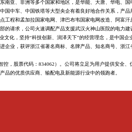
东南亚、非洲等多个国家和地区，是华能、大唐、华电、国
中国中车、中国铁塔等大型央企有着良好地合作关系，产品
点工程和孟加拉国家电网、津巴布韦国家电网改造、阿富汗总统
部的请求，公司火速调配产品支援武汉火神山医院的电力建
企业文化，坚持“科技创新、润泽天下”的经营理念，是中国企
进企业，获评浙江省著名商标、名牌产品、知名商号、浙江
科润智控，股票代码：834062）。公司将立足为用户提供安
产品的优质供应商、输配电及新能源行业中的领跑者。