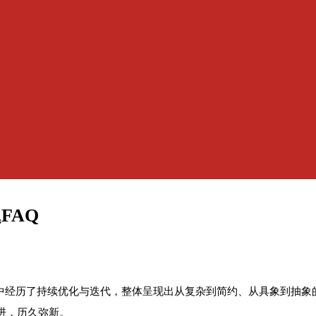
FAQ
程中经历了持续优化与迭代，整体呈现出从复杂到简约、从具象到抽
进，历久弥新。