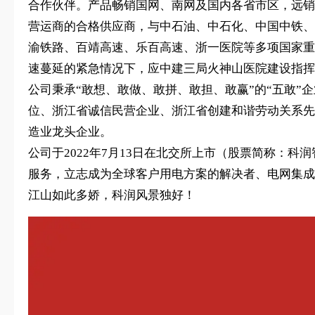
合作伙伴。产品畅销国网、南网及国内各省市区，远销
营运商的合格供应商，与中石油、中石化、中国中铁、
渝铁路、百靖高速、乐百高速、浙一医院等多项国家重
速蔓延的紧急情况下，应中建三局火神山医院建设指挥
公司秉承“敢想、敢做、敢拼、敢担、敢赢”的“五敢”
位、浙江省诚信民营企业、浙江省创建和谐劳动关系先
造业龙头企业。
公司于2022年7月13日在北交所上市（股票简称：
服务，立志成为全球客户用电方案的解决者、电网集成
江山如此多娇，科润风景独好！