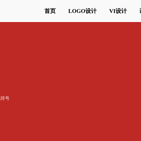
首页
LOGO设计
VI设计
属符号