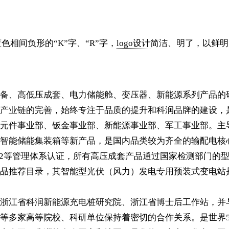
色相间负形的“K”字、“R”字，
logo设计
简洁、明了，以鲜明
备、高低压成套、电力储能舱、变压器、新能源系列产品的
产业链的完善，始终专注于品质的提升和科润品牌的建设，是
元件事业部、钣金事业部、新能源事业部、军工事业部。主
智能储能集装箱等新产品，是国内品类较为齐全的输配电核
1、ISO10012等管理体系认证，所有高压成套产品通过国家检测
品推荐目录，其智能型光伏（风力）发电专用预装式变电站是
浙江省科润新能源充电桩研究院、浙江省博士后工作站，并与
多家高等院校、科研单位保持着密切的合作关系。是世界50