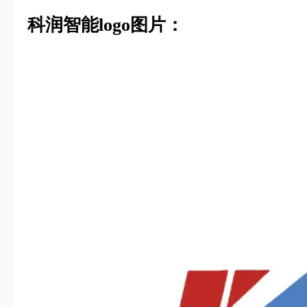
科润智能logo图片：