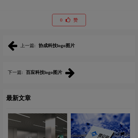
0
赞
上一篇:
协成科技logo图片
下一篇:
百应科技logo图片
最新文章