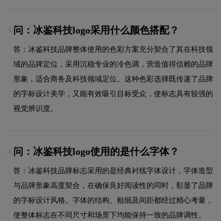
问：冰鉴科技logo采用什么颜色搭配？
3.
答：冰鉴科技品牌整体使用的色彩方案充分契合了其在科技领
域的品牌定位，采用沉稳专业的冷色调，营造值得信赖的品牌
形象，适合商务及科技领域定位。这种色彩选择既传递了品牌
的字标设计美学，又能有效吸引目标受众，使标志具有较强的
视觉辨识度。
问：冰鉴科技logo使用的是什么字体？
4.
答：冰鉴科技品牌标志采用的是经典衬线字体设计，字体造型
与品牌形象高度契合，在确保良好阅读性的同时，彰显了品牌
的字标设计风格。字体的结构、粗细及间距都经过精心考量，
使整体标志在不同尺寸和场景下均能保持一致的品牌调性。