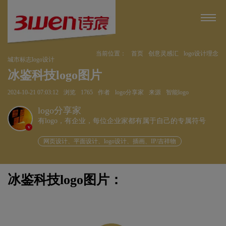
当前位置：
首页
创意灵感汇
logo设计理念
城市标志logo设计
冰鉴科技logo图片
2024-10-21 07:03:12
浏览
1765
作者
logo分享家
来源
智能logo
logo分享家
有logo，有企业，每位企业家都有属于自己的专属符号
v
网页设计、平面设计、logo设计、插画、IP/吉祥物
冰鉴科技logo图片：