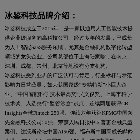
冰鉴科技品牌介绍：
冰鉴科技成立于2015年，是一家以通用人工智能技术提
供企业级服务的高科技公司。经过多年的发展，已成长
为人工智能SaaS服务领域，尤其是金融机构数字化转型
领域的龙头企业。公司总部位于上海陆家嘴，在南京、
深圳、成都、常州、北京等地设有分支机构。
冰鉴科技受到业界的广泛认可与肯定，行业标杆与示范
影响力日益凸显，如荣获国家级“专精特新”小巨人企
业、“中国智能科学技术最高奖”吴文俊奖、上海市科学
技术奖、入选央行“监管沙盒”试点，连续两届获评CB
Insights全球Fintech 250强、连续六年获评KPMG中国领
先金融科技公司50强、荣获人民日报中国普惠金融典型
案例、达沃斯论坛中国AI50强、福布斯中国高成长瞪羚