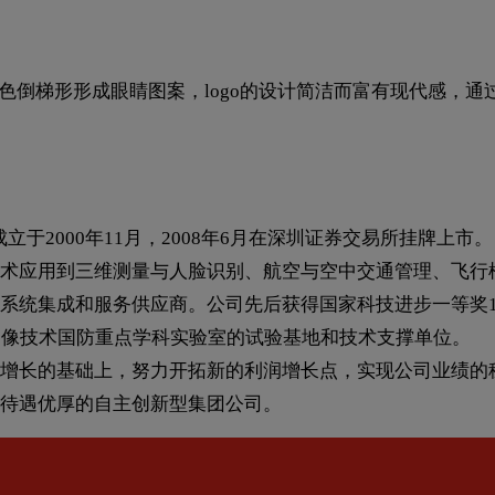
白色倒梯形形成眼睛图案，logo的设计简洁而富有现代感，
d.）成立于2000年11月，2008年6月在深圳证券交易所挂牌上市。
术应用到三维测量与人脸识别、航空与空中交通管理、飞行
系统集成和服务供应商。公司先后获得国家科技进步一等奖1
图像技术国防重点学科实验室的试验基地和技术支撑单位。
增长的基础上，努力开拓新的利润增长点，实现公司业绩的
待遇优厚的自主创新型集团公司。