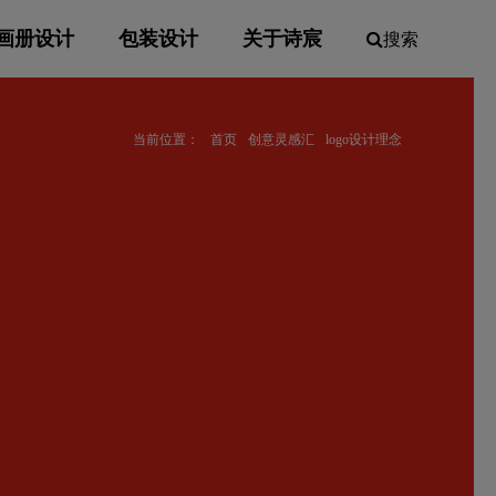
画册设计
包装设计
关于诗宸
搜索
当前位置：
首页
创意灵感汇
logo设计理念