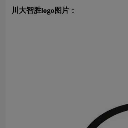
川大智胜logo图片：