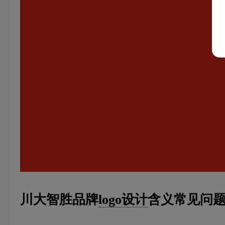
川大智胜品牌
logo设计
含义常见问题