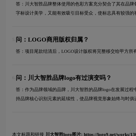
答：川大智胜品牌整体使用的色彩方案充分契合了其在品牌
字标设计美学，又能有效吸引目标受众，使标志具有较强的
问：LOGO商用版权归属？
5.
答：项目尾款结清后，LOGO设计版权将完整移交给甲方所
问：川大智胜品牌logo有过演变吗？
6.
答：作为品牌领域的品牌，川大智胜的品牌logo在发展过
持品牌核心识别元素的延续性，使品牌视觉形象始终与时俱
本文标题和链接
川大智胜logo图片:
https://logo9.net/works/1