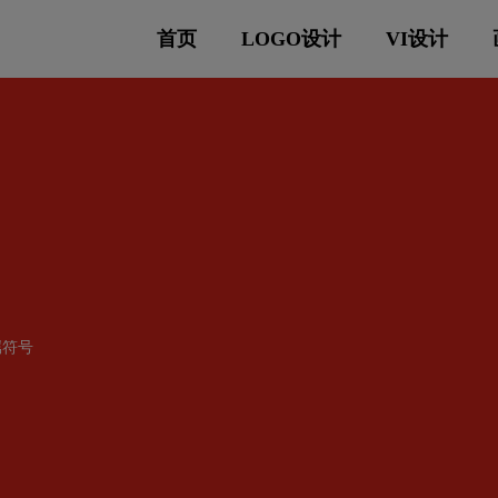
首页
LOGO设计
VI设计
属符号