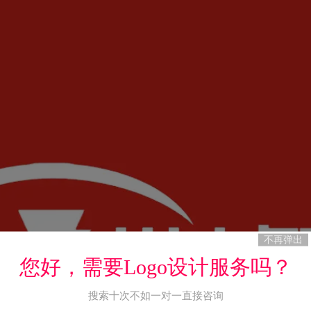
不再弹出
您好，需要Logo设计服务吗？
搜索十次不如一对一直接咨询