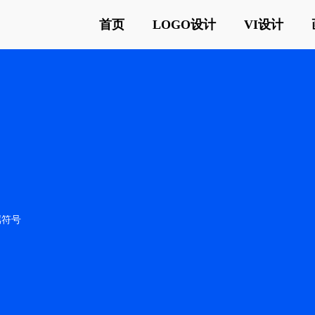
首页
LOGO设计
VI设计
属符号