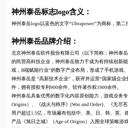
神州泰岳标志logo含义：
神州泰岳logo以蓝色的文字“Ultrapower”为商
神州泰岳品牌介绍：
北京神州泰岳软件股份有限公司（以下简称：神州泰岳）成
的民营高科技企业，神州泰岳致力于成为有持续创新能
戏，B端赋能行业”的数字产业布局，形成了手机游戏
神州泰岳是 “高新技术企业”，获评并运营“国家级企业技术
件，拥有授权专利900余件、软件著作权1900余件。
神州泰岳具备优秀的数字化内容原创能力，游戏业务专注
Origins）、《战火与秩序》(War and Order)、《无尽苍穹
用户超过1.5亿，市场遍布包括中、美、日、韩、英、
产品《旭日之城》（Age of Origins）入围全球策略游戏收