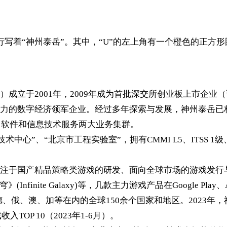
标，第二行写着“神州泰岳”。其中，“U”的左上角有一个橙色的正方
立于2001年，2009年成为首批深交所创业板上市企业（证
力的数字经济领军企业。经过多年探索与发展，神州泰岳已构
、软件和信息技术服务两大业务集群。
中心”、“北京市工程实验室”，拥有CMMI L5、ITSS 1
于国产精品策略类游戏的研发、面向全球市场的游戏发行与运
》(Infinite Galaxy)等，几款主力游戏产品在Google Play
德、俄、澳、加等在内的全球150余个国家和地区。2023年
入TOP 10（2023年1-6月）。