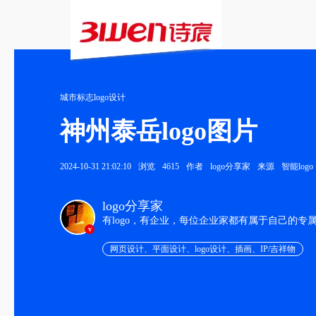
城市标志logo设计
神州泰岳logo图片
2024-10-31 21:02:10
浏览
4615
作者
logo分享家
来源
智能logo
logo分享家
有logo，有企业，每位企业家都有属于自己的专
v
网页设计、平面设计、logo设计、插画、IP/吉祥物