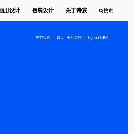
画册设计
包装设计
关于诗宸
搜索
当前位置：
首页
创意灵感汇
logo设计理念