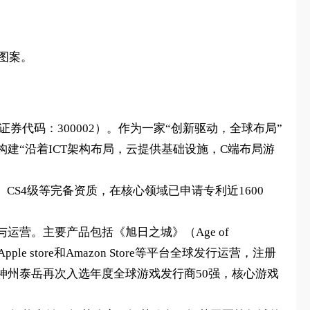
形图案。
券代码：300002）。作为一家“创新驱动，全球布局”
建“沿着ICT架构布局，云提供基础设施，C端布局游
级、CS4级等完备资质，在核心领域已申请专利近1600
营。主要产品包括《旭日之城》（Age of
、Apple store和Amazon Store等平台全球发行运营，注册
，神州泰岳再次入选年度全球游戏发行商50强，核心游戏