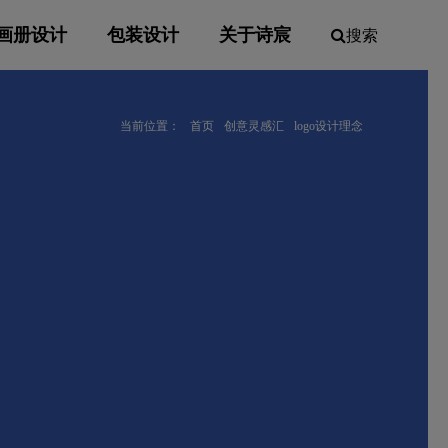
画册设计
包装设计
关于诗宸
搜索
当前位置：
首页
创意灵感汇
logo设计理念