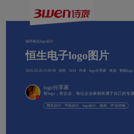
城市标志logo设计
恒生电子logo图片
2024-10-26 21:04:38
浏览
5434
作者
logo分享家
来源
智能logo
logo分享家
有logo，有企业，每位企业家都有属于自己的专
v
网页设计、平面设计、logo设计、插画、IP/吉祥物