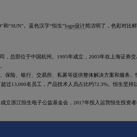
”和“SUN”。蓝色汉字“恒生”
logo设计
简洁明了，色彩对比鲜
总部位于中国杭州。1995年成立，2003年在上海证券交易所
。
保险、银行、交易所、私募等提供整体解决方案和服务。恒生已连
超过13,000名员工，产品技术人员占比约72.3%。恒生
年成立浙江恒生电子公益基金会，2017年投入运营恒生投