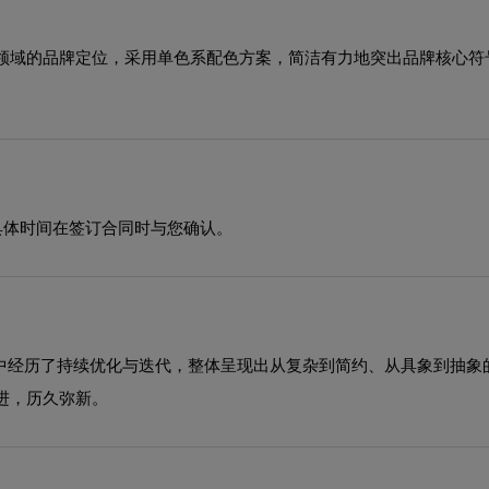
领域的品牌定位，采用单色系配色方案，简洁有力地突出品牌核心符
具体时间在签订合同时与您确认。
程中经历了持续优化与迭代，整体呈现出从复杂到简约、从具象到抽
进，历久弥新。