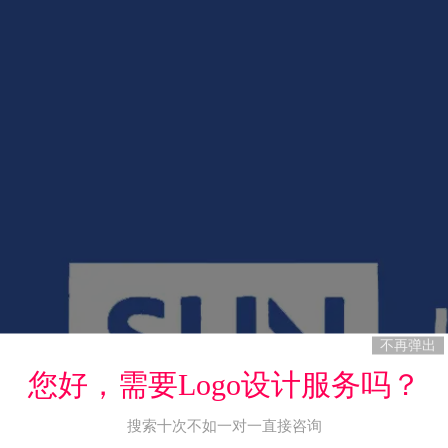
不再弹出
您好，需要Logo设计服务吗？
搜索十次不如一对一直接咨询