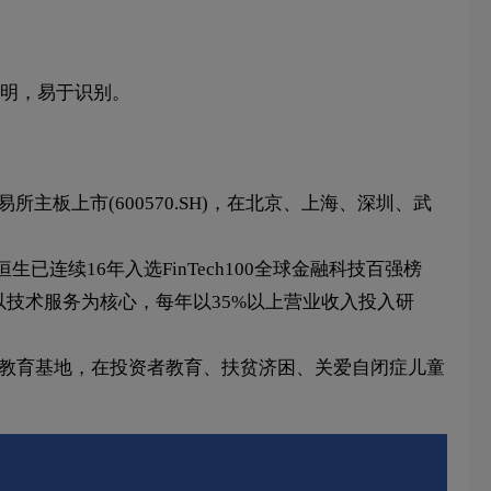
明，易于识别。
主板上市(600570.SH)，在北京、上海、深圳、武
续16年入选FinTech100全球金融科技百强榜
坚持以技术服务为核心，每年以35%以上营业收入投入研
资者教育基地，在投资者教育、扶贫济困、关爱自闭症儿童