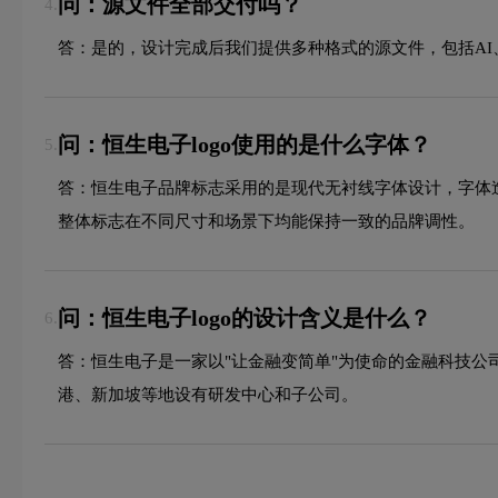
问：源文件全部交付吗？
4.
答：是的，设计完成后我们提供多种格式的源文件，包括AI、
问：恒生电子logo使用的是什么字体？
5.
答：恒生电子品牌标志采用的是现代无衬线字体设计，字体
整体标志在不同尺寸和场景下均能保持一致的品牌调性。
问：恒生电子logo的设计含义是什么？
6.
答：恒生电子是一家以"让金融变简单"为使命的金融科技公司，
港、新加坡等地设有研发中心和子公司。