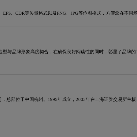
EPS、CDR等矢量格式以及PNG、JPG等位图格式，方便您在不同
造型与品牌形象高度契合，在确保良好阅读性的同时，彰显了品牌的
总部位于中国杭州。1995年成立，2003年在上海证券交易所主板上市