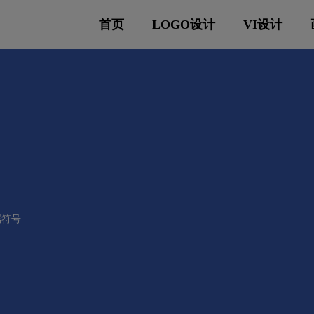
首页
LOGO设计
VI设计
属符号